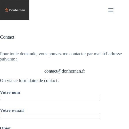
Passer
au
contenu
Contact
Pour toute demande, vous pouvez me contacter par mail à l’adresse
suivante :
contact@donhernan.fr
Ou via ce formulaire de contact :
Votre nom
Votre e-mail
Objet