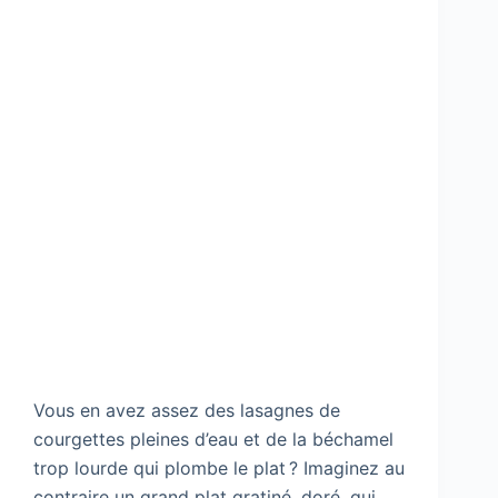
Vous en avez assez des lasagnes de
courgettes pleines d’eau et de la béchamel
trop lourde qui plombe le plat ? Imaginez au
contraire un grand plat gratiné, doré, qui