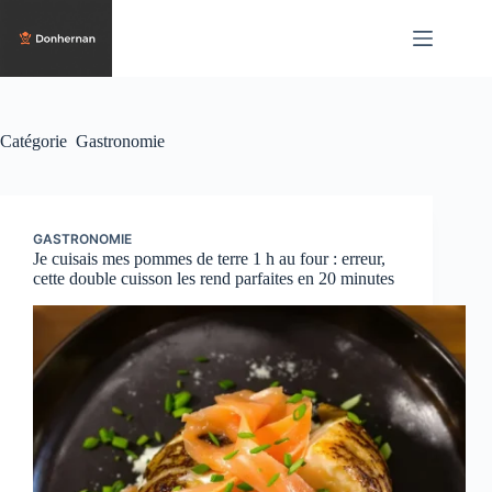
Passer
au
contenu
Catégorie
Gastronomie
GASTRONOMIE
Je cuisais mes pommes de terre 1 h au four : erreur,
cette double cuisson les rend parfaites en 20 minutes