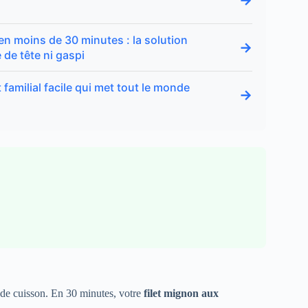
→
 en moins de 30 minutes : la solution
→
 de tête ni gaspi
 familial facile qui met tout le monde
→
de cuisson. En 30 minutes, votre
filet mignon aux