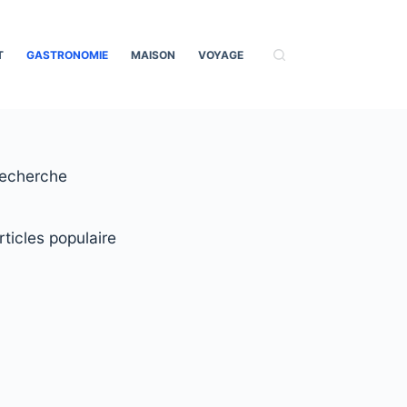
T
GASTRONOMIE
MAISON
VOYAGE
echerche
rticles populaire