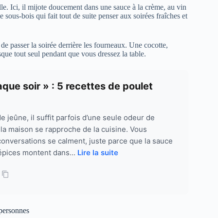
elle. Ici, il mijote doucement dans une sauce à la crème, au vin
sous-bois qui fait tout de suite penser aux soirées fraîches et
de passer la soirée derrière les fourneaux. Une cocotte,
sque tout seul pendant que vous dressez la table.
ue soir » : 5 recettes de poulet
 jeûne, il suffit parfois d’une seule odeur de
 la maison se rapproche de la cuisine. Vous
onversations se calment, juste parce que la sauce
épices montent dans...
Lire la suite
 personnes