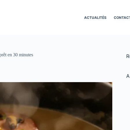
ACTUALITÉS
CONTAC
prêt en 30 minutes
R
A