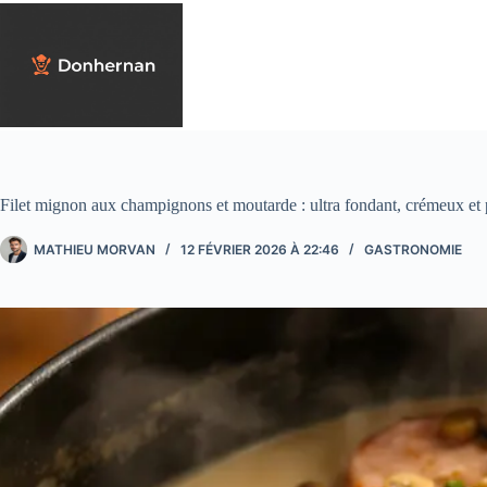
Passer
au
contenu
Filet mignon aux champignons et moutarde : ultra fondant, crémeux et 
MATHIEU MORVAN
12 FÉVRIER 2026 À 22:46
GASTRONOMIE