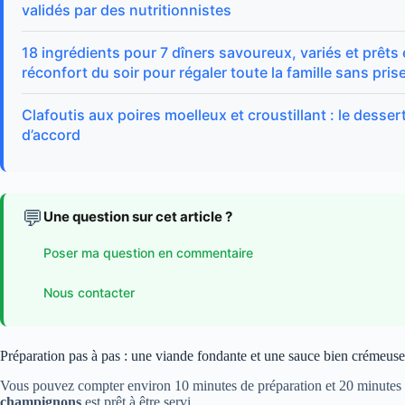
validés par des nutritionnistes
18 ingrédients pour 7 dîners savoureux, variés et prêts
réconfort du soir pour régaler toute la famille sans prise
Clafoutis aux poires moelleux et croustillant : le dessert
d’accord
💬
Une question sur cet article ?
Poser ma question en commentaire
Nous contacter
Préparation pas à pas : une viande fondante et une sauce bien crémeuse
Vous pouvez compter environ 10 minutes de préparation et 20 minutes 
champignons
est prêt à être servi.