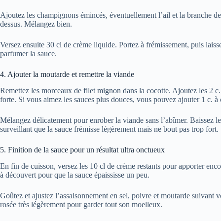
Ajoutez les champignons émincés, éventuellement l’ail et la branche de
dessus. Mélangez bien.
Versez ensuite 30 cl de crème liquide. Portez à frémissement, puis lais
parfumer la sauce.
4. Ajouter la moutarde et remettre la viande
Remettez les morceaux de filet mignon dans la cocotte. Ajoutez les 2 c.
forte. Si vous aimez les sauces plus douces, vous pouvez ajouter 1 c. à c
Mélangez délicatement pour enrober la viande sans l’abîmer. Baissez le
surveillant que la sauce frémisse légèrement mais ne bout pas trop fort.
5. Finition de la sauce pour un résultat ultra onctueux
En fin de cuisson, versez les 10 cl de crème restants pour apporter enc
à découvert pour que la sauce épaississe un peu.
Goûtez et ajustez l’assaisonnement en sel, poivre et moutarde suivant vo
rosée très légèrement pour garder tout son moelleux.