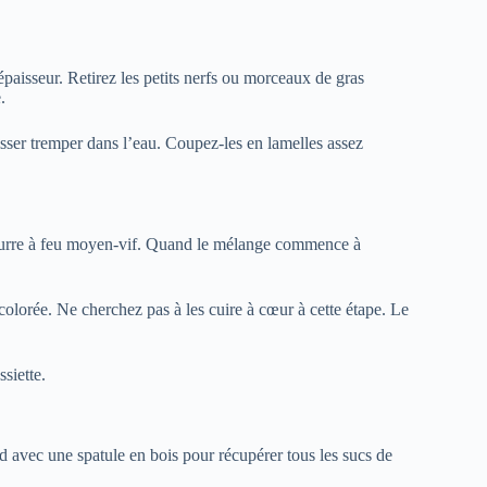
aisseur. Retirez les petits nerfs ou morceaux de gras
.
sser tremper dans l’eau. Coupez-les en lamelles assez
e beurre à feu moyen-vif. Quand le mélange commence à
 colorée. Ne cherchez pas à les cuire à cœur à cette étape. Le
ssiette.
d avec une spatule en bois pour récupérer tous les sucs de