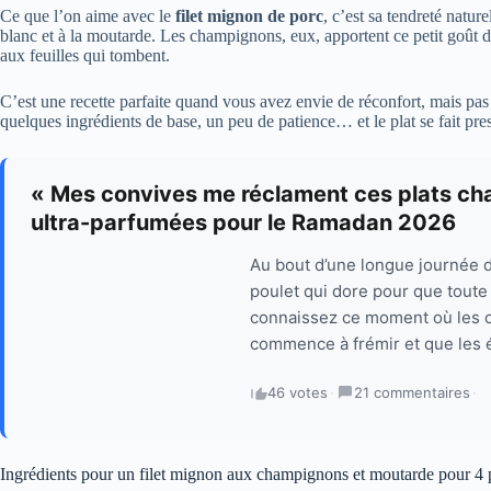
Ce que l’on aime avec le
filet mignon de porc
, c’est sa tendreté natur
blanc et à la moutarde. Les champignons, eux, apportent ce petit goût de 
aux feuilles qui tombent.
C’est une recette parfaite quand vous avez envie de réconfort, mais pas 
quelques ingrédients de base, un peu de patience… et le plat se fait pre
« Mes convives me réclament ces plats chaq
ultra-parfumées pour le Ramadan 2026
Au bout d’une longue journée de
poulet qui dore pour que toute
connaissez ce moment où les c
commence à frémir et que les 
46 votes
·
21 commentaires
·
Ingrédients pour un filet mignon aux champignons et moutarde pour 4