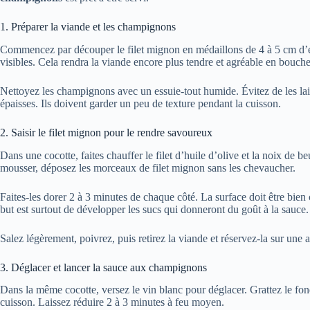
1. Préparer la viande et les champignons
Commencez par découper le filet mignon en médaillons de 4 à 5 cm d’ép
visibles. Cela rendra la viande encore plus tendre et agréable en bouche
Nettoyez les champignons avec un essuie-tout humide. Évitez de les lai
épaisses. Ils doivent garder un peu de texture pendant la cuisson.
2. Saisir le filet mignon pour le rendre savoureux
Dans une cocotte, faites chauffer le filet d’huile d’olive et la noix d
mousser, déposez les morceaux de filet mignon sans les chevaucher.
Faites-les dorer 2 à 3 minutes de chaque côté. La surface doit être bien
but est surtout de développer les sucs qui donneront du goût à la sauce.
Salez légèrement, poivrez, puis retirez la viande et réservez-la sur une a
3. Déglacer et lancer la sauce aux champignons
Dans la même cocotte, versez le vin blanc pour déglacer. Grattez le fon
cuisson. Laissez réduire 2 à 3 minutes à feu moyen.