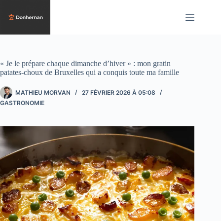
Passer
au
contenu
« Je le prépare chaque dimanche d’hiver » : mon gratin
patates-choux de Bruxelles qui a conquis toute ma famille
MATHIEU MORVAN
27 FÉVRIER 2026 À 05:08
GASTRONOMIE