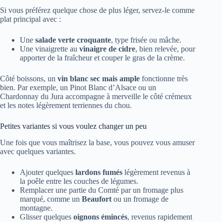
Si vous préférez quelque chose de plus léger, servez-le comme
plat principal avec :
Une
salade verte croquante
, type frisée ou mâche.
Une vinaigrette au
vinaigre de cidre
, bien relevée, pour
apporter de la fraîcheur et couper le gras de la crème.
Côté boissons, un
vin blanc sec mais ample
fonctionne très
bien. Par exemple, un Pinot Blanc d’Alsace ou un
Chardonnay du Jura accompagne à merveille le côté crémeux
et les notes légèrement terriennes du chou.
Petites variantes si vous voulez changer un peu
Une fois que vous maîtrisez la base, vous pouvez vous amuser
avec quelques variantes.
Ajouter quelques
lardons fumés
légèrement revenus à
la poêle entre les couches de légumes.
Remplacer une partie du Comté par un fromage plus
marqué, comme un
Beaufort
ou un fromage de
montagne.
Glisser quelques
oignons émincés
, revenus rapidement