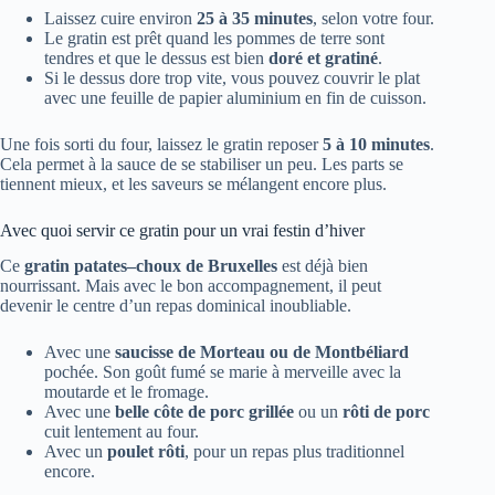
Laissez cuire environ
25 à 35 minutes
, selon votre four.
Le gratin est prêt quand les pommes de terre sont
tendres et que le dessus est bien
doré et gratiné
.
Si le dessus dore trop vite, vous pouvez couvrir le plat
avec une feuille de papier aluminium en fin de cuisson.
Une fois sorti du four, laissez le gratin reposer
5 à 10 minutes
.
Cela permet à la sauce de se stabiliser un peu. Les parts se
tiennent mieux, et les saveurs se mélangent encore plus.
Avec quoi servir ce gratin pour un vrai festin d’hiver
Ce
gratin patates–choux de Bruxelles
est déjà bien
nourrissant. Mais avec le bon accompagnement, il peut
devenir le centre d’un repas dominical inoubliable.
Avec une
saucisse de Morteau ou de Montbéliard
pochée. Son goût fumé se marie à merveille avec la
moutarde et le fromage.
Avec une
belle côte de porc grillée
ou un
rôti de porc
cuit lentement au four.
Avec un
poulet rôti
, pour un repas plus traditionnel
encore.