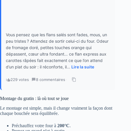
Vous pensez que les flans salés sont fades, mous, un
peu tristes ? Attendez de sortir celui-ci du four. Odeur
de fromage doré, petites touches orange qui
dépassent, cœur ultra fondant… ce flan express aux
carottes râpées fait exactement ce que l’on attend
d’un plat du soir : il réconforte, il...
Lire la suite
229 votes
·
8 commentaires
·
Montage du gratin : là où tout se joue
Le montage est simple, mais il change vraiment la façon dont
chaque bouchée sera équilibrée.
Préchauffez votre four à
200°C
.
Prenez un grand plat à gratin.