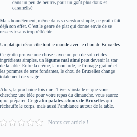
dans un peu de beurre, pour un goût plus doux et
caramélisé.
Mais honnêtement, même dans sa version simple, ce gratin fait
déjà son effet. C’est le genre de plat qui donne envie de se
resservir sans trop réfléchir.
Un plat qui réconcilie tout le monde avec le chou de Bruxelles
Ce gratin prouve une chose : avec un peu de soin et des
ingrédients simples, un
légume mal aimé
peut devenir la star
de la table. Entre la crème, la moutarde, le fromage gratiné et
les pommes de terre fondantes, le chou de Bruxelles change
totalement de visage.
Alors, la prochaine fois que l’hiver s’installe et que vous
cherchez une idée pour votre repas du dimanche, vous saurez
quoi préparer. Ce
gratin patates–choux de Bruxelles
qui
réchauffe le corps, mais aussi l’ambiance autour de la table.
Notez cet article !