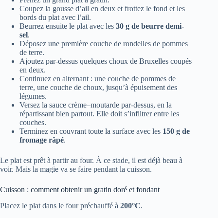
Coupez la gousse d’ail en deux et frottez le fond et les
bords du plat avec l’ail.
Beurrez ensuite le plat avec les
30 g de beurre demi-
sel
.
Déposez une première couche de rondelles de pommes
de terre.
Ajoutez par-dessus quelques choux de Bruxelles coupés
en deux.
Continuez en alternant : une couche de pommes de
terre, une couche de choux, jusqu’à épuisement des
légumes.
Versez la sauce crème–moutarde par-dessus, en la
répartissant bien partout. Elle doit s’infiltrer entre les
couches.
Terminez en couvrant toute la surface avec les
150 g de
fromage râpé
.
Le plat est prêt à partir au four. À ce stade, il est déjà beau à
voir. Mais la magie va se faire pendant la cuisson.
Cuisson : comment obtenir un gratin doré et fondant
Placez le plat dans le four préchauffé à
200°C
.