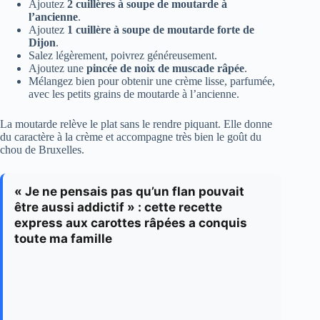
Ajoutez
2 cuillères à soupe de moutarde à
l’ancienne
.
Ajoutez
1 cuillère à soupe de moutarde forte de
Dijon
.
Salez légèrement, poivrez généreusement.
Ajoutez une
pincée de noix de muscade râpée
.
Mélangez bien pour obtenir une crème lisse, parfumée,
avec les petits grains de moutarde à l’ancienne.
La moutarde relève le plat sans le rendre piquant. Elle donne
du caractère à la crème et accompagne très bien le goût du
chou de Bruxelles.
« Je ne pensais pas qu’un flan pouvait
être aussi addictif » : cette recette
express aux carottes râpées a conquis
toute ma famille