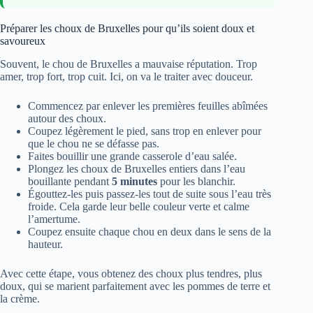
Préparer les choux de Bruxelles pour qu’ils soient doux et
savoureux
Souvent, le chou de Bruxelles a mauvaise réputation. Trop
amer, trop fort, trop cuit. Ici, on va le traiter avec douceur.
Commencez par enlever les premières feuilles abîmées
autour des choux.
Coupez légèrement le pied, sans trop en enlever pour
que le chou ne se défasse pas.
Faites bouillir une grande casserole d’eau salée.
Plongez les choux de Bruxelles entiers dans l’eau
bouillante pendant
5 minutes
pour les blanchir.
Égouttez-les puis passez-les tout de suite sous l’eau très
froide. Cela garde leur belle couleur verte et calme
l’amertume.
Coupez ensuite chaque chou en deux dans le sens de la
hauteur.
Avec cette étape, vous obtenez des choux plus tendres, plus
doux, qui se marient parfaitement avec les pommes de terre et
la crème.