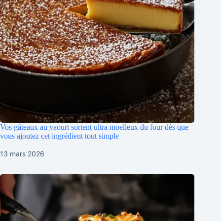
Vos gâteaux au yaourt sortent ultra moelleux du four dès que
vous ajoutez cet ingrédient tout simple
13 mars 2026