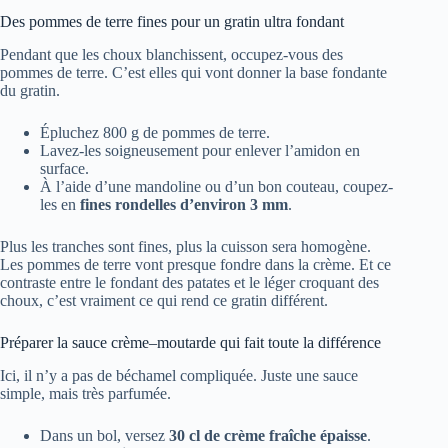
Des pommes de terre fines pour un gratin ultra fondant
Pendant que les choux blanchissent, occupez-vous des
pommes de terre. C’est elles qui vont donner la base fondante
du gratin.
Épluchez 800 g de pommes de terre.
Lavez-les soigneusement pour enlever l’amidon en
surface.
À l’aide d’une mandoline ou d’un bon couteau, coupez-
les en
fines rondelles d’environ 3 mm
.
Plus les tranches sont fines, plus la cuisson sera homogène.
Les pommes de terre vont presque fondre dans la crème. Et ce
contraste entre le fondant des patates et le léger croquant des
choux, c’est vraiment ce qui rend ce gratin différent.
Préparer la sauce crème–moutarde qui fait toute la différence
Ici, il n’y a pas de béchamel compliquée. Juste une sauce
simple, mais très parfumée.
Dans un bol, versez
30 cl de crème fraîche épaisse
.