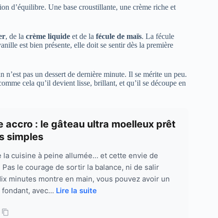
tion d’équilibre. Une base croustillante, une crème riche et
er
, de la
crème liquide
et de la
fécule de maïs
. La fécule
ille est bien présente, elle doit se sentir dès la première
an n’est pas un dessert de dernière minute. Il se mérite un peu.
comme cela qu’il devient lisse, brillant, et qu’il se découpe en
 accro : le gâteau ultra moelleux prêt
s simples
e la cuisine à peine allumée… et cette envie de
Pas le courage de sortir la balance, ni de salir
 dix minutes montre en main, vous pouvez avoir un
 fondant, avec...
Lire la suite