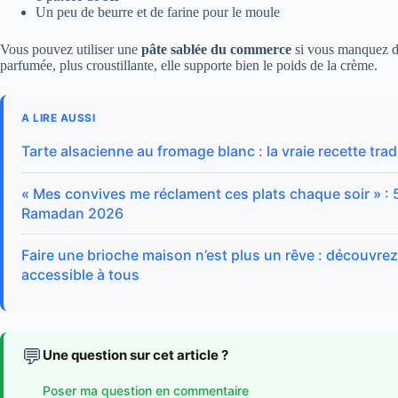
Un peu de beurre et de farine pour le moule
Vous pouvez utiliser une
pâte sablée du commerce
si vous manquez de
parfumée, plus croustillante, elle supporte bien le poids de la crème.
A LIRE AUSSI
Tarte alsacienne au fromage blanc : la vraie recette tr
« Mes convives me réclament ces plats chaque soir » : 
Ramadan 2026
Faire une brioche maison n’est plus un rêve : découvrez 
accessible à tous
💬
Une question sur cet article ?
Poser ma question en commentaire