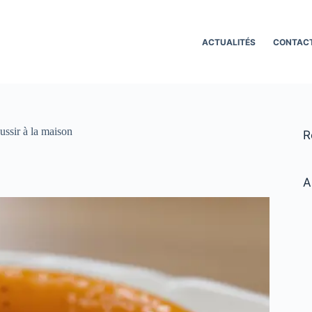
ACTUALITÉS
CONTAC
éussir à la maison
R
A