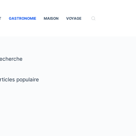
T
GASTRONOMIE
MAISON
VOYAGE
echerche
rticles populaire