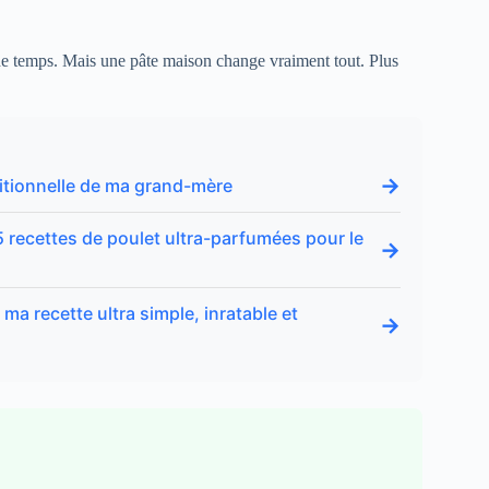
 temps. Mais une pâte maison change vraiment tout. Plus
→
aditionnelle de ma grand-mère
5 recettes de poulet ultra-parfumées pour le
→
ma recette ultra simple, inratable et
→