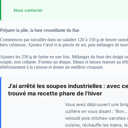
Nous contacter
Préparer la pâte, la base croustillante du flan
Commencez par travailler dans un saladier 120 à 150 g de beurre ramol
bien crémeuse. Ajoutez l’œuf et la pincée de sel, puis mélangez de nouv
Ajoutez les 250 g de farine en une fois. Mélangez du bout des doigts ou 
souple, non collante. Formez un disque, filmez et laissez reposer au réf
rétrécissement à la cuisson et donne un meilleur croquant.
J’ai arrêté les soupes industrielles : avec c
trouvé ma recette phare de l’hiver
Vous avez déjà ouvert une briq
cuillère en vous disant : “Bon…
velouté pois chiches–carottes
cuisine, réchauffe les mains, le 