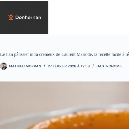
Passer
au
contenu
Le flan pâtissier ultra crémeux de Laurent Mariotte, la recette facile à r
MATHIEU MORVAN
27 FÉVRIER 2026 À 12:58
GASTRONOMIE