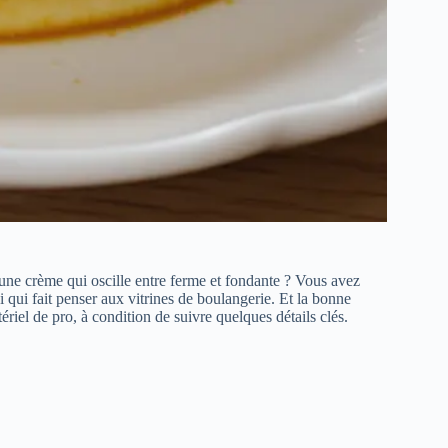
 une crème qui oscille entre ferme et fondante ? Vous avez
ui qui fait penser aux vitrines de boulangerie. Et la bonne
riel de pro, à condition de suivre quelques détails clés.