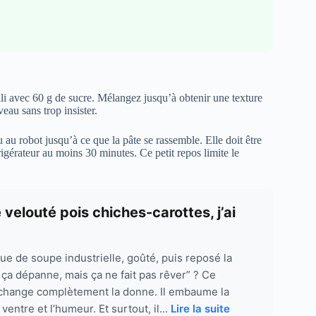
li avec 60 g de sucre. Mélangez jusqu’à obtenir une texture
eau sans trop insister.
au robot jusqu’à ce que la pâte se rassemble. Elle doit être
rigérateur au moins 30 minutes. Ce petit repos limite le
e velouté pois chiches-carottes, j’ai
ue de soupe industrielle, goûté, puis reposé la
 ça dépanne, mais ça ne fait pas rêver” ? Ce
 change complètement la donne. Il embaume la
ventre et l’humeur. Et surtout, il...
Lire la suite