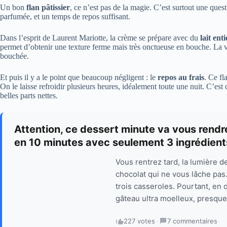
Un bon
flan pâtissier
, ce n’est pas de la magie. C’est surtout une ques
parfumée, et un temps de repos suffisant.
Dans l’esprit de Laurent Mariotte, la crème se prépare avec du
lait enti
permet d’obtenir une texture ferme mais très onctueuse en bouche. La van
bouchée.
Et puis il y a le point que beaucoup négligent : le
repos au frais
. Ce fl
On le laisse refroidir plusieurs heures, idéalement toute une nuit. C’est 
belles parts nettes.
Attention, ce dessert minute va vous rendre
en 10 minutes avec seulement 3 ingrédient
Vous rentrez tard, la lumière d
chocolat qui ne vous lâche pas. 
trois casseroles. Pourtant, en
gâteau ultra moelleux, presque
227 votes
·
7 commentaires
·