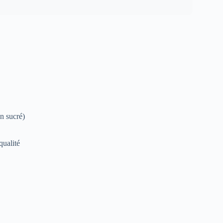
n sucré)
qualité