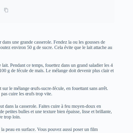
ier dans une grande casserole. Fendez la ou les gousses de
Ajoutez environ 50 g de sucre. Cela évite que le lait attache au
lait. Pendant ce temps, fouettez dans un grand saladier les 4
 100 g de fécule de maïs. Le mélange doit devenir plus clair et
et sur le mélange œufs-sucre-fécule, en fouettant sans arrêt.
pas cuire les œufs trop vite.
out dans la casserole. Faites cuire à feu moyen-doux en
petites bulles et une texture bien épaisse, lisse et brillante,
e trop loin.
 la peau en surface. Vous pouvez aussi poser un film