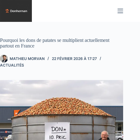
Passer
au
contenu
Pourquoi les dons de patates se multiplient actuellement
partout en France
MATHIEU MORVAN
22 FÉVRIER 2026 À 17:27
ACTUALITÉS