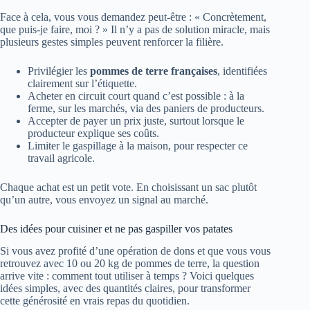
Face à cela, vous vous demandez peut-être : « Concrètement,
que puis-je faire, moi ? » Il n’y a pas de solution miracle, mais
plusieurs gestes simples peuvent renforcer la filière.
Privilégier les
pommes de terre françaises
, identifiées
clairement sur l’étiquette.
Acheter en circuit court quand c’est possible : à la
ferme, sur les marchés, via des paniers de producteurs.
Accepter de payer un prix juste, surtout lorsque le
producteur explique ses coûts.
Limiter le gaspillage à la maison, pour respecter ce
travail agricole.
Chaque achat est un petit vote. En choisissant un sac plutôt
qu’un autre, vous envoyez un signal au marché.
Des idées pour cuisiner et ne pas gaspiller vos patates
Si vous avez profité d’une opération de dons et que vous vous
retrouvez avec 10 ou 20 kg de pommes de terre, la question
arrive vite : comment tout utiliser à temps ? Voici quelques
idées simples, avec des quantités claires, pour transformer
cette générosité en vrais repas du quotidien.