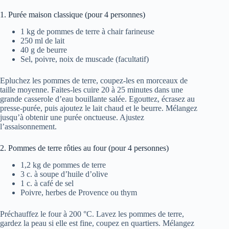
1. Purée maison classique (pour 4 personnes)
1 kg de pommes de terre à chair farineuse
250 ml de lait
40 g de beurre
Sel, poivre, noix de muscade (facultatif)
Epluchez les pommes de terre, coupez-les en morceaux de
taille moyenne. Faites-les cuire 20 à 25 minutes dans une
grande casserole d’eau bouillante salée. Egouttez, écrasez au
presse-purée, puis ajoutez le lait chaud et le beurre. Mélangez
jusqu’à obtenir une purée onctueuse. Ajustez
l’assaisonnement.
2. Pommes de terre rôties au four (pour 4 personnes)
1,2 kg de pommes de terre
3 c. à soupe d’huile d’olive
1 c. à café de sel
Poivre, herbes de Provence ou thym
Préchauffez le four à 200 °C. Lavez les pommes de terre,
gardez la peau si elle est fine, coupez en quartiers. Mélangez