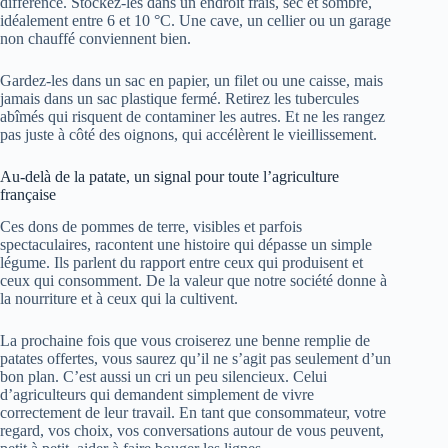
différence. Stockez-les dans un endroit frais, sec et sombre,
idéalement entre 6 et 10 °C. Une cave, un cellier ou un garage
non chauffé conviennent bien.
Gardez-les dans un sac en papier, un filet ou une caisse, mais
jamais dans un sac plastique fermé. Retirez les tubercules
abîmés qui risquent de contaminer les autres. Et ne les rangez
pas juste à côté des oignons, qui accélèrent le vieillissement.
Au-delà de la patate, un signal pour toute l’agriculture
française
Ces dons de pommes de terre, visibles et parfois
spectaculaires, racontent une histoire qui dépasse un simple
légume. Ils parlent du rapport entre ceux qui produisent et
ceux qui consomment. De la valeur que notre société donne à
la nourriture et à ceux qui la cultivent.
La prochaine fois que vous croiserez une benne remplie de
patates offertes, vous saurez qu’il ne s’agit pas seulement d’un
bon plan. C’est aussi un cri un peu silencieux. Celui
d’agriculteurs qui demandent simplement de vivre
correctement de leur travail. En tant que consommateur, votre
regard, vos choix, vos conversations autour de vous peuvent,