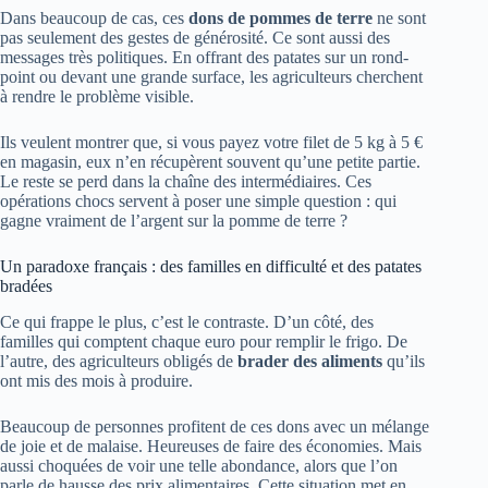
Dans beaucoup de cas, ces
dons de pommes de terre
ne sont
pas seulement des gestes de générosité. Ce sont aussi des
messages très politiques. En offrant des patates sur un rond-
point ou devant une grande surface, les agriculteurs cherchent
à rendre le problème visible.
Ils veulent montrer que, si vous payez votre filet de 5 kg à 5 €
en magasin, eux n’en récupèrent souvent qu’une petite partie.
Le reste se perd dans la chaîne des intermédiaires. Ces
opérations chocs servent à poser une simple question : qui
gagne vraiment de l’argent sur la pomme de terre ?
Un paradoxe français : des familles en difficulté et des patates
bradées
Ce qui frappe le plus, c’est le contraste. D’un côté, des
familles qui comptent chaque euro pour remplir le frigo. De
l’autre, des agriculteurs obligés de
brader des aliments
qu’ils
ont mis des mois à produire.
Beaucoup de personnes profitent de ces dons avec un mélange
de joie et de malaise. Heureuses de faire des économies. Mais
aussi choquées de voir une telle abondance, alors que l’on
parle de hausse des prix alimentaires. Cette situation met en