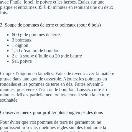
avec l’huile, le sel, le poivre et les herbes. Etalez sur une
plaque et enfournez 35 à 45 minutes en remuant une ou deux
fois.
3. Soupe de pommes de terre et poireaux (pour 6 bols)
600 g de pommes de terre
3 poireaux
1 oignon
1,5 l d’eau ou de bouillon
2 c. à soupe d’huile ou 20 g de beurre
Sel, poivre
Coupez l’oignon en lamelles. Faites-le revenir avec la matière
grasse dans une grande casserole. Ajoutez les poireaux en
rondelles et les pommes de terre en dés. Faites revenir 5
minutes, puis versez l’eau ou le bouillon. Laissez cuire 25
minutes. Mixez partiellement ou totalement selon la texture
souhaitée.
Conserver mieux pour profiter plus longtemps des dons
Pour éviter que vos pommes de terre ne germent ou ne
pourrissent trop vite, quelques règles simples font toute la