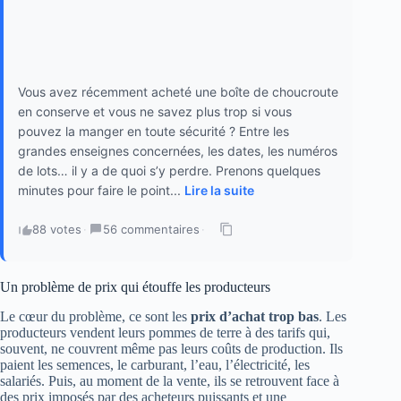
Vous avez récemment acheté une boîte de choucroute
en conserve et vous ne savez plus trop si vous
pouvez la manger en toute sécurité ? Entre les
grandes enseignes concernées, les dates, les numéros
de lots… il y a de quoi s’y perdre. Prenons quelques
minutes pour faire le point...
Lire la suite
88 votes
·
56 commentaires
·
Un problème de prix qui étouffe les producteurs
Le cœur du problème, ce sont les
prix d’achat trop bas
. Les
producteurs vendent leurs pommes de terre à des tarifs qui,
souvent, ne couvrent même pas leurs coûts de production. Ils
paient les semences, le carburant, l’eau, l’électricité, les
salariés. Puis, au moment de la vente, ils se retrouvent face à
des prix imposés par des acheteurs puissants et une