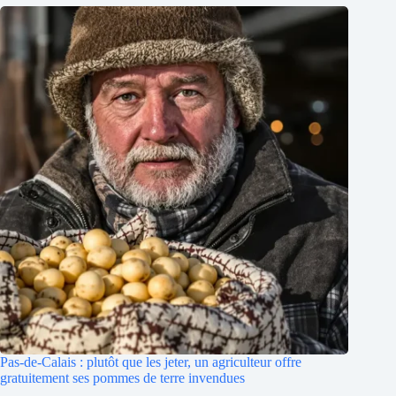
Pas-de-Calais : plutôt que les jeter, un agriculteur offre
gratuitement ses pommes de terre invendues