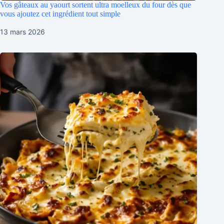
Vos gâteaux au yaourt sortent ultra moelleux du four dès que
vous ajoutez cet ingrédient tout simple
13 mars 2026