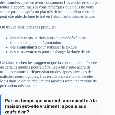
des
nausées
après en avoir consommé. Les études ne sont pas
toutes d’accord, mais si vous remarquez que vous ne vous
sentez pas bien après un plat très riche en bouillon cube, il
peut être utile de faire le test en l’éliminant quelques temps.
On trouve aussi dans ces produits :
des
colorants
, parfois issus de procédés à base
d’ammoniaque ou d’ammonium
des
émulsifiants
pour stabiliser la texture
des
conservateurs
pour prolonger la durée de vie
Certaines recherches suggèrent que la consommation élevée
de certains additifs pourrait être liée à un risque accru de
troubles comme la
dépression
ou des signes précoces de
maladies neurologiques. Les résultats sont encore discutés.
Mais dans le doute, réduire ces produits reste une mesure de
précaution raisonnable.
Par les temps qui courent, une cocotte à la
maison est-elle vraiment la poule aux
œufs d’or ?