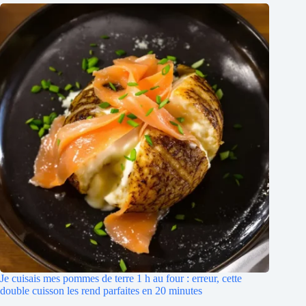
Je cuisais mes pommes de terre 1 h au four : erreur, cette
double cuisson les rend parfaites en 20 minutes