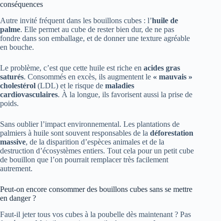
conséquences
Autre invité fréquent dans les bouillons cubes : l’
huile de
palme
. Elle permet au cube de rester bien dur, de ne pas
fondre dans son emballage, et de donner une texture agréable
en bouche.
Le problème, c’est que cette huile est riche en
acides gras
saturés
. Consommés en excès, ils augmentent le
« mauvais »
cholestérol
(LDL) et le risque de
maladies
cardiovasculaires
. À la longue, ils favorisent aussi la prise de
poids.
Sans oublier l’impact environnemental. Les plantations de
palmiers à huile sont souvent responsables de la
déforestation
massive
, de la disparition d’espèces animales et de la
destruction d’écosystèmes entiers. Tout cela pour un petit cube
de bouillon que l’on pourrait remplacer très facilement
autrement.
Peut-on encore consommer des bouillons cubes sans se mettre
en danger ?
Faut-il jeter tous vos cubes à la poubelle dès maintenant ? Pas