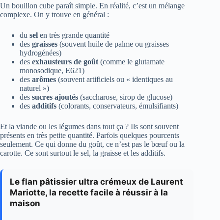
Un bouillon cube paraît simple. En réalité, c’est un mélange
complexe. On y trouve en général :
du
sel
en très grande quantité
des
graisses
(souvent huile de palme ou graisses
hydrogénées)
des
exhausteurs de goût
(comme le glutamate
monosodique, E621)
des
arômes
(souvent artificiels ou « identiques au
naturel »)
des
sucres ajoutés
(saccharose, sirop de glucose)
des
additifs
(colorants, conservateurs, émulsifiants)
Et la viande ou les légumes dans tout ça ? Ils sont souvent
présents en très petite quantité. Parfois quelques pourcents
seulement. Ce qui donne du goût, ce n’est pas le bœuf ou la
carotte. Ce sont surtout le sel, la graisse et les additifs.
Le flan pâtissier ultra crémeux de Laurent
Mariotte, la recette facile à réussir à la
maison