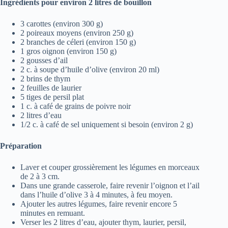
Ingrédients pour environ 2 litres de bouillon
3 carottes (environ 300 g)
2 poireaux moyens (environ 250 g)
2 branches de céleri (environ 150 g)
1 gros oignon (environ 150 g)
2 gousses d’ail
2 c. à soupe d’huile d’olive (environ 20 ml)
2 brins de thym
2 feuilles de laurier
5 tiges de persil plat
1 c. à café de grains de poivre noir
2 litres d’eau
1/2 c. à café de sel uniquement si besoin (environ 2 g)
Préparation
Laver et couper grossièrement les légumes en morceaux
de 2 à 3 cm.
Dans une grande casserole, faire revenir l’oignon et l’ail
dans l’huile d’olive 3 à 4 minutes, à feu moyen.
Ajouter les autres légumes, faire revenir encore 5
minutes en remuant.
Verser les 2 litres d’eau, ajouter thym, laurier, persil,