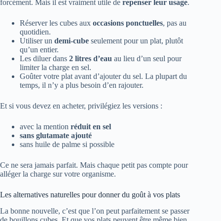
forcément. Mais il est vraiment utile de
repenser leur usage
.
Réserver les cubes aux
occasions ponctuelles
, pas au
quotidien.
Utiliser un
demi-cube
seulement pour un plat, plutôt
qu’un entier.
Les diluer dans
2 litres d’eau
au lieu d’un seul pour
limiter la charge en sel.
Goûter votre plat avant d’ajouter du sel. La plupart du
temps, il n’y a plus besoin d’en rajouter.
Et si vous devez en acheter, privilégiez les versions :
avec la mention
réduit en sel
sans glutamate ajouté
sans huile de palme si possible
Ce ne sera jamais parfait. Mais chaque petit pas compte pour
alléger la charge sur votre organisme.
Les alternatives naturelles pour donner du goût à vos plats
La bonne nouvelle, c’est que l’on peut parfaitement se passer
de bouillons cubes. Et que vos plats peuvent être même bien