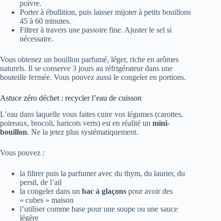
poivre.
Porter à ébullition, puis laisser mijoter à petits bouillons
45 à 60 minutes.
Filtrer à travers une passoire fine. Ajuster le sel si
nécessaire.
Vous obtenez un bouillon parfumé, léger, riche en arômes
naturels. Il se conserve 3 jours au réfrigérateur dans une
bouteille fermée. Vous pouvez aussi le congeler en portions.
Astuce zéro déchet : recycler l’eau de cuisson
L’eau dans laquelle vous faites cuire vos légumes (carottes,
poireaux, brocoli, haricots verts) est en réalité un
mini-
bouillon
. Ne la jetez plus systématiquement.
Vous pouvez :
la filtrer puis la parfumer avec du thym, du laurier, du
persil, de l’ail
la congeler dans un
bac à glaçons
pour avoir des
« cubes » maison
l’utiliser comme base pour une soupe ou une sauce
légère