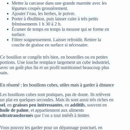
Mettre la carcasse dans une grande marmite avec les
légumes coupés grossièrement.
Ajouter l’eau, les herbes, le poivre.
Porter à ébullition, puis laisser cuire à très petits
frémissements 1 h 30 à 2 h.
Écumer de temps en temps la mousse qui se forme en
surface.
Filtrer soigneusement. Laisser refroidir. Retirer la
couche de graisse en surface si nécessaire.
Ce bouillon se congèle très bien, en bouteilles ou en petites
portions. Une louche remplace largement un cube industriel,
avec un goût plus fin et un profil nutritionnel beaucoup plus
sain.
En résumé : les bouillons cubes, utiles mais à garder à distance
Les bouillons cubes sont pratiques, pas de doute. Ils relèvent
un plat en quelques secondes. Mais ils sont aussi très riches en
sel
, en
graisses peu intéressantes
, en
additifs
, souvent en
huile de palme
, et appartiennent aux aliments
ultratransformés
que l’on a tout intérêt à limiter.
Vous pouvez les garder pour un dépannage ponctuel, en