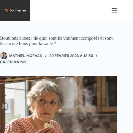
Passer
au
contenu
Bouillons cubes : de quoi sont-ils vraiment composés et sont-
ils encore bons pour la santé ?
MATHIEU MORVAN
20 FÉVRIER 2026 À 18:56
GASTRONOMIE