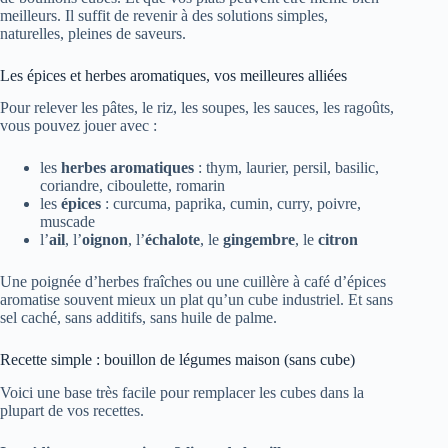
meilleurs. Il suffit de revenir à des solutions simples,
naturelles, pleines de saveurs.
Les épices et herbes aromatiques, vos meilleures alliées
Pour relever les pâtes, le riz, les soupes, les sauces, les ragoûts,
vous pouvez jouer avec :
les
herbes aromatiques
: thym, laurier, persil, basilic,
coriandre, ciboulette, romarin
les
épices
: curcuma, paprika, cumin, curry, poivre,
muscade
l’
ail
, l’
oignon
, l’
échalote
, le
gingembre
, le
citron
Une poignée d’herbes fraîches ou une cuillère à café d’épices
aromatise souvent mieux un plat qu’un cube industriel. Et sans
sel caché, sans additifs, sans huile de palme.
Recette simple : bouillon de légumes maison (sans cube)
Voici une base très facile pour remplacer les cubes dans la
plupart de vos recettes.