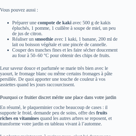
Vous pouvez aussi :
Préparer une
compote de kaki
avec 500 g de kakis
épluchés, 1 pomme, 1 cuillère à soupe de miel, un peu
de jus de citron.
Réaliser un
smoothie
avec 1 kaki, 1 banane, 200 ml de
lait ou boisson végétale et une pincée de cannelle.
Couper des tranches fines et les faire sécher doucement
au four à 50–60 °C pour obtenir des chips de fruits.
Leur saveur douce et parfumée se marie très bien avec le
yaourt, le fromage blanc ou même certains fromages à pâte
persillée. De quoi apporter une touche de couleur à vos
assiettes quand les jours raccourcissent.
Pourquoi ce fruitier discret mérite une place dans votre jardin
En résumé, le plaqueminier coche beaucoup de cases : il
supporte le froid, demande peu de soins, offre des
fruits
riches en vitamines
quand les autres arbres se reposent, et
transforme votre jardin en tableau vivant à l’automne.