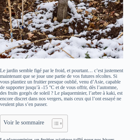
Le jardin semble figé par le froid, et pourtant… c’est justement
maintenant que se joue une partie de vos futures récoltes. Si
vous plantiez un fruitier presque oublié, venu d’Asie, capable
de supporter jusqu’à -15 °C et de vous offrir, dès l’automne,
des fruits gorgés de soleil ? Le plaqueminier, l’arbre à kaki, est
encore discret dans nos vergers, mais ceux qui l’ont essayé ne
veulent plus s’en passer.
Voir le sommaire
Le plaqueminier, un fruitier asiatique taillé pour nos hivers