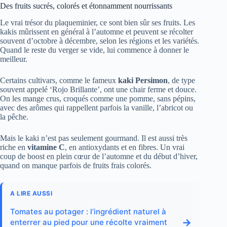
Des fruits sucrés, colorés et étonnamment nourrissants
Le vrai trésor du plaqueminier, ce sont bien sûr ses fruits. Les
kakis mûrissent en général à l’automne et peuvent se récolter
souvent d’octobre à décembre, selon les régions et les variétés.
Quand le reste du verger se vide, lui commence à donner le
meilleur.
Certains cultivars, comme le fameux
kaki Persimon
, de type
souvent appelé ‘Rojo Brillante’, ont une chair ferme et douce.
On les mange crus, croqués comme une pomme, sans pépins,
avec des arômes qui rappellent parfois la vanille, l’abricot ou
la pêche.
Mais le kaki n’est pas seulement gourmand. Il est aussi très
riche en
vitamine C
, en antioxydants et en fibres. Un vrai
coup de boost en plein cœur de l’automne et du début d’hiver,
quand on manque parfois de fruits frais colorés.
A LIRE AUSSI
Tomates au potager : l’ingrédient naturel à
→
enterrer au pied pour une récolte vraiment