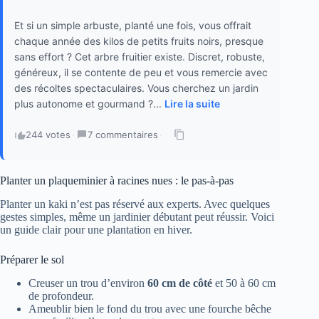
Et si un simple arbuste, planté une fois, vous offrait
chaque année des kilos de petits fruits noirs, presque
sans effort ? Cet arbre fruitier existe. Discret, robuste,
généreux, il se contente de peu et vous remercie avec
des récoltes spectaculaires. Vous cherchez un jardin
plus autonome et gourmand ?...
Lire la suite
244 votes
·
7 commentaires
·
Planter un plaqueminier à racines nues : le pas-à-pas
Planter un kaki n’est pas réservé aux experts. Avec quelques
gestes simples, même un jardinier débutant peut réussir. Voici
un guide clair pour une plantation en hiver.
Préparer le sol
Creuser un trou d’environ
60 cm de côté
et 50 à 60 cm
de profondeur.
Ameublir bien le fond du trou avec une fourche bêche