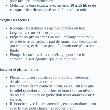
pour faciliter l’enracinement.
Mélanger la terre extraite avec environ
10 à 15 litres de
compost bien décomposé
ou de fumier bien mûr.
Soigner les racines
Recouper légèrement les racines abîmées ou trop
longues avec un sécateur propre.
Préparer un
pralin
: dans un seau, mélanger environ 2
parts de terre de jardin, 1 part de fumier bien décomposé
(ou compost) et de l’eau jusqu’à obtenir une pâte assez
fluide.
Plonger les racines dans ce mélange pour bien les
enrober. Laisser égoutter quelques minutes.
Installer et planter l’arbre
Planter un tuteur robuste au fond du trou, légèrement
décalé par rapport au centre.
Positionner l’arbre contre le tuteur, en veillant à ce que
le
collet
(jonction entre racines et tronc) soit au niveau
du sol fini. Le point de greffe doit rester au-dessus de la
surface.
Reboucher avec la terre amendée, en tassant doucement
avec le pied pour chasser les poches d’air.