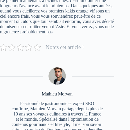
Le planter maintenant, à racines nues, c’est lui donner une
longueur d’avance avant le printemps. Dans quelques années,
quand vous cueillerez vos premiers kakis orange vif sous un
ciel encore frais, vous vous souviendrez peut-être de ce
moment où, alors que tout semblait endormi, vous avez décidé
de miser sur ce fruitier venu d’Asie. Et vous verrez, vous ne le
regretterez probablement pas.
Notez cet article !
Mathieu Morvan
Passionné de gastronomie et expert SEO
confirmé, Mathieu Morvan partage depuis plus de
10 ans ses voyages culinaires à travers la France
et le monde. Spécialisé dans l’optimisation de
contenus gourmands et lifestyle, il met son savoir-
faire au service de Donhernan pour vous dévoiler