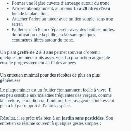
Former une légère cuvette d’arrosage autour du tronc.
Arroser abondamment, au moins
15 à 20 litres d’eau
lors de la plantation.
Attacher l’arbre au tuteur avec un lien souple, sans trop
serrer.
Pailler sur 5 à 8 cm d’épaisseur avec des feuilles mortes,
du broyat ou de la paille, en laissant quelques
centimètres libres autour du tronc.
Un plant
greffé de 2 à 3 ans
permet souvent d’obtenir
quelques premiers fruits assez vite. La production augmente
ensuite progressivement au fil des années.
Un entretien minimal pour des récoltes de plus en plus
généreuses
Le plaqueminier est un fruitier étonnamment facile à vivre. Il
est peu sensible aux maladies fréquentes des vergers, comme
la tavelure, le mildiou ou l’oïdium. Les ravageurs s’intéressent
peu à lui par rapport à d’autres espèces.
Résultat, il se prête très bien à un
jardin sans pesticides
. Son
entretien se résume souvent à quelques gestes simples :