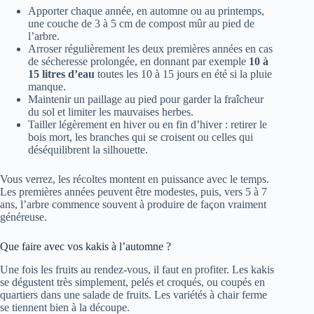
Apporter chaque année, en automne ou au printemps,
une couche de 3 à 5 cm de compost mûr au pied de
l’arbre.
Arroser régulièrement les deux premières années en cas
de sécheresse prolongée, en donnant par exemple
10 à
15 litres d’eau
toutes les 10 à 15 jours en été si la pluie
manque.
Maintenir un paillage au pied pour garder la fraîcheur
du sol et limiter les mauvaises herbes.
Tailler légèrement en hiver ou en fin d’hiver : retirer le
bois mort, les branches qui se croisent ou celles qui
déséquilibrent la silhouette.
Vous verrez, les récoltes montent en puissance avec le temps.
Les premières années peuvent être modestes, puis, vers 5 à 7
ans, l’arbre commence souvent à produire de façon vraiment
généreuse.
Que faire avec vos kakis à l’automne ?
Une fois les fruits au rendez-vous, il faut en profiter. Les kakis
se dégustent très simplement, pelés et croqués, ou coupés en
quartiers dans une salade de fruits. Les variétés à chair ferme
se tiennent bien à la découpe.