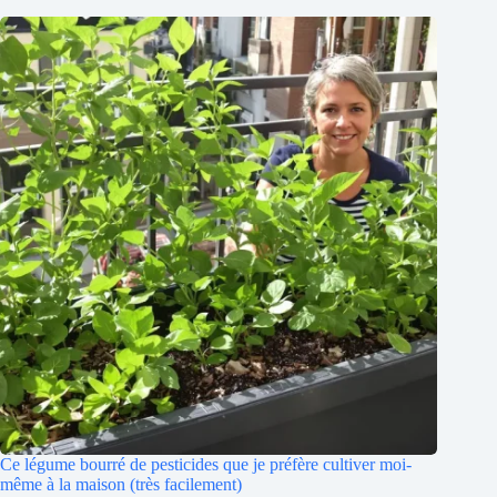
Ce légume bourré de pesticides que je préfère cultiver moi-
même à la maison (très facilement)