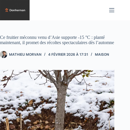
Passer
au
contenu
Ce fruitier méconnu venu d’Asie supporte -15 °C : planté
maintenant, il promet des récoltes spectaculaires dès l’automne
MATHIEU MORVAN
4 FÉVRIER 2026 À 17:31
MAISON