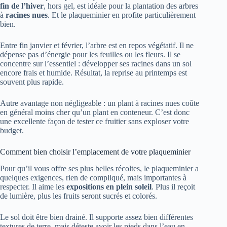
fin de l’hiver
, hors gel, est idéale pour la plantation des arbres
à
racines nues
. Et le plaqueminier en profite particulièrement
bien.
Entre fin janvier et février, l’arbre est en repos végétatif. Il ne
dépense pas d’énergie pour les feuilles ou les fleurs. Il se
concentre sur l’essentiel : développer ses racines dans un sol
encore frais et humide. Résultat, la reprise au printemps est
souvent plus rapide.
Autre avantage non négligeable : un plant à racines nues coûte
en général moins cher qu’un plant en conteneur. C’est donc
une excellente façon de tester ce fruitier sans exploser votre
budget.
Comment bien choisir l’emplacement de votre plaqueminier
Pour qu’il vous offre ses plus belles récoltes, le plaqueminier a
quelques exigences, rien de compliqué, mais importantes à
respecter. Il aime les
expositions en plein soleil
. Plus il reçoit
de lumière, plus les fruits seront sucrés et colorés.
Le sol doit être bien drainé. Il supporte assez bien différentes
textures de terre, mais déteste avoir les pieds dans l’eau en