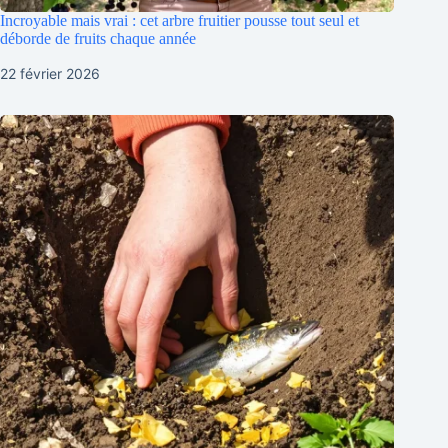
Incroyable mais vrai : cet arbre fruitier pousse tout seul et
déborde de fruits chaque année
22 février 2026