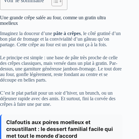
Voir le sommaire
Une grande crêpe salée au four, comme un gratin ultra
moelleux
Imaginez la douceur d’une
pâte à crêpes
, le côté gratiné d’un
bon plat de fromage et la convivialité d’un gâteau qu’on
partage. Cette crêpe au four est un peu tout ça à la fois.
Le principe est simple : une base de pâte très proche de celle
des crêpes classiques, mais versée dans un plat à gratin. Par-
dessus, une garniture généreuse jambon-fromage. Le tout dore
au four, gonfle légèrement, reste fondant au centre et se
découpe en belles parts.
C’est le plat parfait pour un soir d’hiver, un brunch, ou un
déjeuner rapide avec des amis. Et surtout, fini la corvée des
crêpes à faire une par une.
Clafoutis aux poires moelleux et
croustillant : le dessert familial facile qui
met tout le monde d’accord