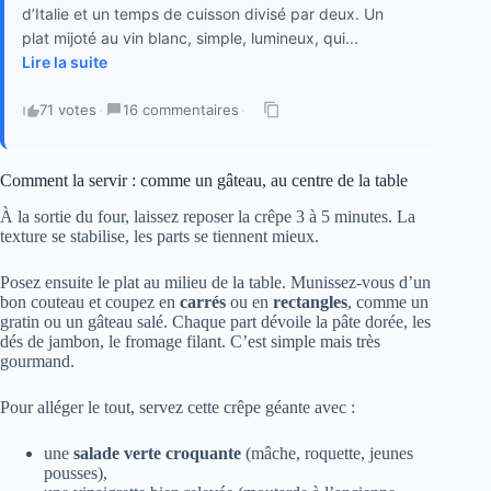
d’Italie et un temps de cuisson divisé par deux. Un
plat mijoté au vin blanc, simple, lumineux, qui...
Lire la suite
71 votes
·
16 commentaires
·
Comment la servir : comme un gâteau, au centre de la table
À la sortie du four, laissez reposer la crêpe 3 à 5 minutes. La
texture se stabilise, les parts se tiennent mieux.
Posez ensuite le plat au milieu de la table. Munissez-vous d’un
bon couteau et coupez en
carrés
ou en
rectangles
, comme un
gratin ou un gâteau salé. Chaque part dévoile la pâte dorée, les
dés de jambon, le fromage filant. C’est simple mais très
gourmand.
Pour alléger le tout, servez cette crêpe géante avec :
une
salade verte croquante
(mâche, roquette, jeunes
pousses),