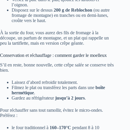
l’oignon.
Disposez sur le dessus
200 g de Reblochon
(ou autre
fromage de montagne) en tranches ou en demi-lunes,
croûte vers le haut.
À la sortie du four, vous aurez des fils de fromage à la
découpe, un parfum de montagne, et un plat qui rappelle un
peu la tartiflette, mais en version crêpe géante.
Conservation et réchauffage : comment garder le moelleux
S’il en reste, bonne nouvelle, cette crêpe salée se conserve très
bien.
Laissez d’abord refroidir totalement.
Filmez le plat ou transférez les parts dans une
boîte
hermétique
.
Gardez au réfrigérateur
jusqu’à 2 jours
.
Pour réchauffer sans tout ramollir, évitez le micro-ondes.
Préférez :
le four traditionnel à
160–170°C
pendant 8 à 10