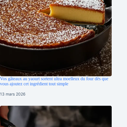
Vos gâteaux au yaourt sortent ultra moelleux du four dès que
vous ajoutez cet ingrédient tout simple
13 mars 2026