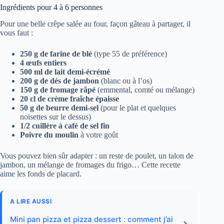
Ingrédients pour 4 à 6 personnes
Pour une belle crêpe salée au four, façon gâteau à partager, il
vous faut :
250 g de farine de blé
(type 55 de préférence)
4 œufs entiers
500 ml de lait demi-écrémé
200 g de dés de jambon
(blanc ou à l’os)
150 g de fromage râpé
(emmental, comté ou mélange)
20 cl de crème fraîche épaisse
50 g de beurre demi-sel
(pour le plat et quelques
noisettes sur le dessus)
1/2 cuillère à café de sel fin
Poivre du moulin
à votre goût
Vous pouvez bien sûr adapter : un reste de poulet, un talon de
jambon, un mélange de fromages du frigo… Cette recette
aime les fonds de placard.
A LIRE AUSSI
Mini pan pizza et pizza dessert : comment j’ai