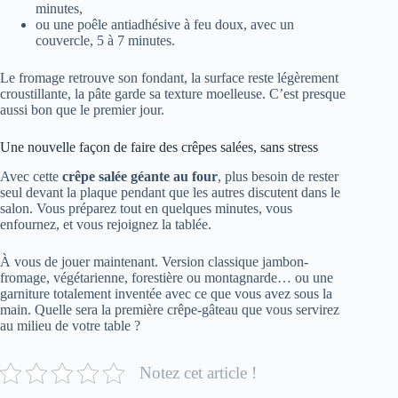
minutes,
ou une poêle antiadhésive à feu doux, avec un
couvercle, 5 à 7 minutes.
Le fromage retrouve son fondant, la surface reste légèrement
croustillante, la pâte garde sa texture moelleuse. C’est presque
aussi bon que le premier jour.
Une nouvelle façon de faire des crêpes salées, sans stress
Avec cette
crêpe salée géante au four
, plus besoin de rester
seul devant la plaque pendant que les autres discutent dans le
salon. Vous préparez tout en quelques minutes, vous
enfournez, et vous rejoignez la tablée.
À vous de jouer maintenant. Version classique jambon-
fromage, végétarienne, forestière ou montagnarde… ou une
garniture totalement inventée avec ce que vous avez sous la
main. Quelle sera la première crêpe-gâteau que vous servirez
au milieu de votre table ?
Notez cet article !