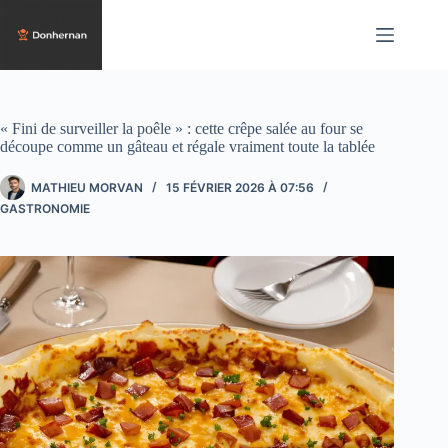
Passer
au
contenu
« Fini de surveiller la poêle » : cette crêpe salée au four se
découpe comme un gâteau et régale vraiment toute la tablée
MATHIEU MORVAN
15 FÉVRIER 2026 À 07:56
GASTRONOMIE