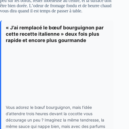
peu sur les bords, rester moelleuse au centre, et la surface doit
être bien dorée. L’odeur de fromage fondu et de beurre chaud
vous dira quand il est temps de passer à table.
« J’ai remplacé le bœuf bourguignon par
cette recette italienne » deux fois plus
rapide et encore plus gourmande
Vous adorez le bœuf bourguignon, mais l’idée
d’attendre trois heures devant la cocotte vous
décourage un peu ? Imaginez la même tendresse, la
même sauce qui nappe bien, mais avec des parfums