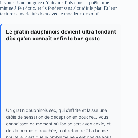
instants. Une poignée d’épinards frais dans la poêle, une
minute à feu doux, et ils fondent sans alourdir le plat. Et leur
texture se marie très bien avec le moelleux des œufs.
Le gratin dauphinois devient ultra fondant
dès qu’on connaît enfin le bon geste
Un gratin dauphinois sec, qui s’effrite et laisse une
drôle de sensation de déception en bouche… Vous
connaissez ce moment où l’on se sert avec envie, et
dès la première bouchée, tout retombe ? La bonne
nouvelle, c’est que le problème ne vient pas de vous,