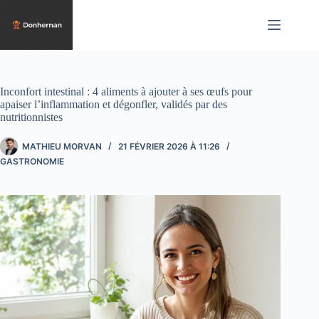
Passer
au
contenu
Inconfort intestinal : 4 aliments à ajouter à ses œufs pour
apaiser l’inflammation et dégonfler, validés par des
nutritionnistes
MATHIEU MORVAN
21 FÉVRIER 2026 À 11:26
GASTRONOMIE