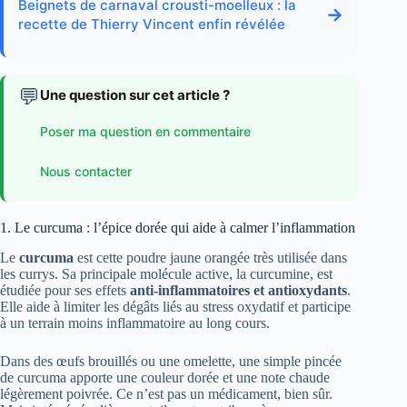
Beignets de carnaval crousti-moelleux : la
→
recette de Thierry Vincent enfin révélée
💬
Une question sur cet article ?
Poser ma question en commentaire
Nous contacter
1. Le curcuma : l’épice dorée qui aide à calmer l’inflammation
Le
curcuma
est cette poudre jaune orangée très utilisée dans
les currys. Sa principale molécule active, la curcumine, est
étudiée pour ses effets
anti-inflammatoires et antioxydants
.
Elle aide à limiter les dégâts liés au stress oxydatif et participe
à un terrain moins inflammatoire au long cours.
Dans des œufs brouillés ou une omelette, une simple pincée
de curcuma apporte une couleur dorée et une note chaude
légèrement poivrée. Ce n’est pas un médicament, bien sûr.