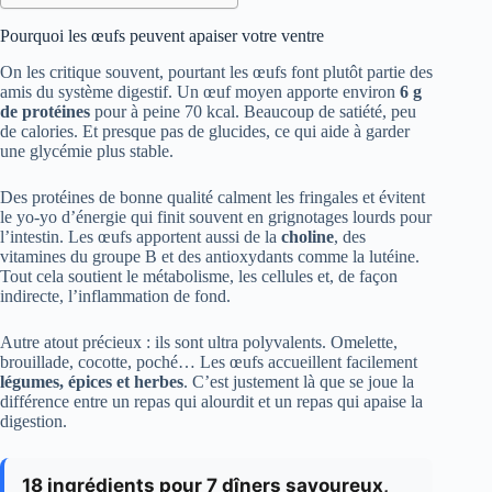
Pourquoi les œufs peuvent apaiser votre ventre
On les critique souvent, pourtant les œufs font plutôt partie des
amis du système digestif. Un œuf moyen apporte environ
6 g
de protéines
pour à peine 70 kcal. Beaucoup de satiété, peu
de calories. Et presque pas de glucides, ce qui aide à garder
une glycémie plus stable.
Des protéines de bonne qualité calment les fringales et évitent
le yo-yo d’énergie qui finit souvent en grignotages lourds pour
l’intestin. Les œufs apportent aussi de la
choline
, des
vitamines du groupe B et des antioxydants comme la lutéine.
Tout cela soutient le métabolisme, les cellules et, de façon
indirecte, l’inflammation de fond.
Autre atout précieux : ils sont ultra polyvalents. Omelette,
brouillade, cocotte, poché… Les œufs accueillent facilement
légumes, épices et herbes
. C’est justement là que se joue la
différence entre un repas qui alourdit et un repas qui apaise la
digestion.
18 ingrédients pour 7 dîners savoureux,