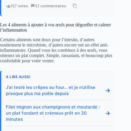
157 votes
·
51 commentaires
·
Les 4 aliments à ajouter à vos œufs pour dégonfler et calmer
l’inflammation
Certains aliments sont doux pour l’intestin, d’autres
soutiennent le microbiote, d’autres encore ont un effet anti-
inflammatoire. Quand vous les combinez à des œufs, vous
obtenez un plat complet. Simple, rassasiant, et beaucoup plus
confortable pour votre ventre.
A LIRE AUSSI
J’ai testé les crêpes au four… et je n’utilise
→
presque plus ma poêle depuis
Filet mignon aux champignons et moutarde :
→
un plat fondant et crémeux prêt en 30
minutes