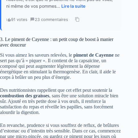
ni même de vos pommes...
Lire la suite
91 votes
·
23 commentaires
·
3. Le piment de Cayenne : un petit coup de boost à manier
avec douceur
Si vous aimez les saveurs relevées, le
piment de Cayenne
ne
sert pas qu’à « piquer ». Il contient de la capsaïcine, un
composé qui peut augmenter légèrement la dépense
énergétique en stimulant la thermogenèse. En clair, il aide le
corps à brûler un peu plus d’énergie.
Des nutritionnistes rappellent que cet effet peut soutenir la
combustion des graisses
, sans être une solution miracle bien
sûr. Ajouté en très petite dose à vos œufs, il renforce la
satisfaction du repas et réveille les papilles, sans forcément
alourdir la digestion.
En revanche, prudence si vous souffrez de reflux, de brûlures
d’estomac ou d’intestin très sensible. Dans ce cas, commencez
par une micro-pincée, ou gardez ce piment pour les jours où