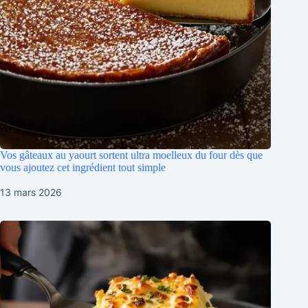
Vos gâteaux au yaourt sortent ultra moelleux du four dès que
vous ajoutez cet ingrédient tout simple
13 mars 2026