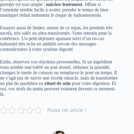
premier est tout simple :
mâcher lentement
. Même si
l’omelette semble facile à avaler, prendre le temps de bien
mastiquer réduit nettement le risque de ballonnements.
Essayez aussi de limiter, autour de ce repas, les produits très
sucrés, très salés ou ultra-transformés. Votre intestin aime la
cohérence. Un petit-déjeuner apaisant suivi d’un en-cas
industriel très riche en additifs envoie des messages
contradictoires à votre système digestif.
Enfin, observez vos réactions personnelles. Si un ingrédient
vous semble mal toléré un jour donné, réduisez la quantité,
changez le mode de cuisson ou remplacez-le pour un temps. Il
ne s’agit pas de suivre une recette miracle, mais de transformer
un plat du quotidien en
rituel de soin
pour votre digestion. Et
oui, vos œufs du matin peuvent vraiment devenir ce moment-
là.
Notez cet article !