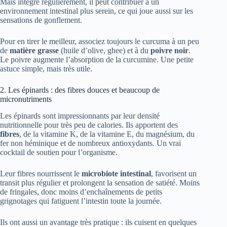
Mais intégré régulièrement, il peut contribuer à un
environnement intestinal plus serein, ce qui joue aussi sur les
sensations de gonflement.
Pour en tirer le meilleur, associez toujours le curcuma à un peu
de
matière grasse
(huile d’olive, ghee) et à du
poivre noir
.
Le poivre augmente l’absorption de la curcumine. Une petite
astuce simple, mais très utile.
2. Les épinards : des fibres douces et beaucoup de
micronutriments
Les épinards sont impressionnants par leur densité
nutritionnelle pour très peu de calories. Ils apportent des
fibres
, de la vitamine K, de la vitamine E, du magnésium, du
fer non héminique et de nombreux antioxydants. Un vrai
cocktail de soutien pour l’organisme.
Leur fibres nourrissent le
microbiote intestinal
, favorisent un
transit plus régulier et prolongent la sensation de satiété. Moins
de fringales, donc moins d’enchaînements de petits
grignotages qui fatiguent l’intestin toute la journée.
Ils ont aussi un avantage très pratique : ils cuisent en quelques