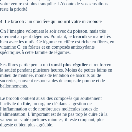
votre ventre est plus tranquille. L’écoute de vos sensations
reste la priorité.
4. Le brocoli : un crucifère qui nourrit votre microbiote
On l’imagine volontiers le soir avec du poisson, mais très
rarement au petit-déjeuner. Pourtant, le
brocoli
se marie très
bien avec les œufs. Ce légume crucifère est riche en fibres, en
vitamine C, en folates et en composés antioxydants
spécifiques à cette famille de légumes.
Ses fibres participent à un
transit plus régulier
et renforcent
la satiété pendant plusieurs heures. Moins de petites faims en
milieu de matinée, moins de tentation de biscuits ou de
sucreries, souvent responsables de coups de pompe et de
ballonnements.
Le brocoli contient aussi des composés qui soutiennent
l’activité du
foie
, un organe clé dans la gestion de
l’inflammation et de nombreuses molécules issues de
l’alimentation. L’important est de ne pas trop le cuire : à la
vapeur ou sauté quelques minutes, il reste croquant, plus
digeste et bien plus agréable.