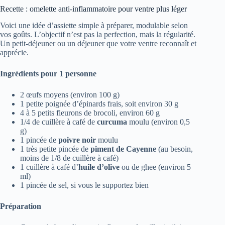
Recette : omelette anti-inflammatoire pour ventre plus léger
Voici une idée d’assiette simple à préparer, modulable selon
vos goûts. L’objectif n’est pas la perfection, mais la régularité.
Un petit-déjeuner ou un déjeuner que votre ventre reconnaît et
apprécie.
Ingrédients pour 1 personne
2 œufs moyens (environ 100 g)
1 petite poignée d’épinards frais, soit environ 30 g
4 à 5 petits fleurons de brocoli, environ 60 g
1/4 de cuillère à café de
curcuma
moulu (environ 0,5
g)
1 pincée de
poivre noir
moulu
1 très petite pincée de
piment de Cayenne
(au besoin,
moins de 1/8 de cuillère à café)
1 cuillère à café d’
huile d’olive
ou de ghee (environ 5
ml)
1 pincée de sel, si vous le supportez bien
Préparation