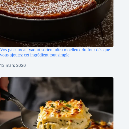
Vos gâteaux au yaourt sortent ultra moelleux du four dès que
vous ajoutez cet ingrédient tout simple
13 mars 2026