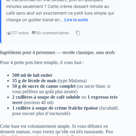
minutes seulement ? Cette crème dessert minute au
café sans œuf est exactement ce petit luxe simple qui
change un goûter banal en...
Lire la suite
177 votes
·
50 commentaires
·
Ingrédients pour 4 personnes — recette classique, sans œufs
Pour 4 petits pots bien remplis, il vous faut :
500 ml de lait entier
35 g de fécule de maïs
(type Maïzena)
50 g de sucre de canne complet
(ou sucre blanc si
vous préférez un goût plus neutre)
2 cuillères à soupe de café soluble
ou
1 expresso très
serré
(environ 40 ml)
1 cuillère à soupe de crème fraîche épaisse
(facultatif,
pour encore plus d’onctuosité)
Cette base est volontairement simple. Si vous débutez en
desserts maison, vous verrez qu’elle est très rassurante. Peu