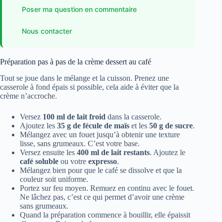
Poser ma question en commentaire
Nous contacter
Préparation pas à pas de la crème dessert au café
Tout se joue dans le mélange et la cuisson. Prenez une
casserole à fond épais si possible, cela aide à éviter que la
crème n’accroche.
Versez
100 ml de lait froid
dans la casserole.
Ajoutez les
35 g de fécule de maïs
et les
50 g de sucre
.
Mélangez avec un fouet jusqu’à obtenir une texture
lisse, sans grumeaux. C’est votre base.
Versez ensuite les
400 ml de lait restants
. Ajoutez le
café soluble
ou votre
expresso
.
Mélangez bien pour que le café se dissolve et que la
couleur soit uniforme.
Portez sur feu moyen. Remuez en continu avec le fouet.
Ne lâchez pas, c’est ce qui permet d’avoir une crème
sans grumeaux.
Quand la préparation commence à bouillir, elle épaissit