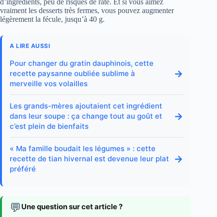
d’ingrédients, peu de risques de raté. Et si vous aimez
vraiment les desserts très fermes, vous pouvez augmenter
légèrement la fécule, jusqu’à 40 g.
A LIRE AUSSI
Pour changer du gratin dauphinois, cette
→
recette paysanne oubliée sublime à
merveille vos volailles
Les grands-mères ajoutaient cet ingrédient
→
dans leur soupe : ça change tout au goût et
c’est plein de bienfaits
« Ma famille boudait les légumes » : cette
→
recette de tian hivernal est devenue leur plat
préféré
💬
Une question sur cet article ?