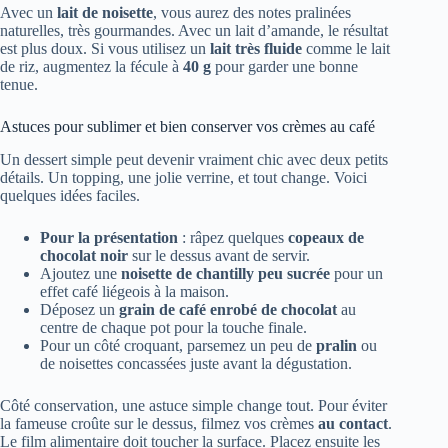
Avec un
lait de noisette
, vous aurez des notes pralinées
naturelles, très gourmandes. Avec un lait d’amande, le résultat
est plus doux. Si vous utilisez un
lait très fluide
comme le lait
de riz, augmentez la fécule à
40 g
pour garder une bonne
tenue.
Astuces pour sublimer et bien conserver vos crèmes au café
Un dessert simple peut devenir vraiment chic avec deux petits
détails. Un topping, une jolie verrine, et tout change. Voici
quelques idées faciles.
Pour la présentation
: râpez quelques
copeaux de
chocolat noir
sur le dessus avant de servir.
Ajoutez une
noisette de chantilly peu sucrée
pour un
effet café liégeois à la maison.
Déposez un
grain de café enrobé de chocolat
au
centre de chaque pot pour la touche finale.
Pour un côté croquant, parsemez un peu de
pralin
ou
de noisettes concassées juste avant la dégustation.
Côté conservation, une astuce simple change tout. Pour éviter
la fameuse croûte sur le dessus, filmez vos crèmes
au contact
.
Le film alimentaire doit toucher la surface. Placez ensuite les