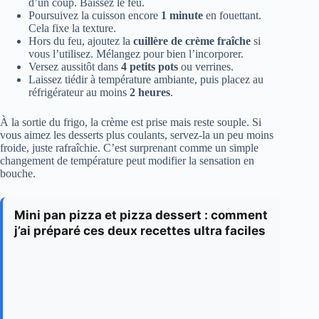
d’un coup. Baissez le feu.
Poursuivez la cuisson encore
1 minute
en fouettant.
Cela fixe la texture.
Hors du feu, ajoutez la
cuillère de crème fraîche
si
vous l’utilisez. Mélangez pour bien l’incorporer.
Versez aussitôt dans
4 petits pots
ou verrines.
Laissez tiédir à température ambiante, puis placez au
réfrigérateur au moins
2 heures
.
À la sortie du frigo, la crème est prise mais reste souple. Si
vous aimez les desserts plus coulants, servez-la un peu moins
froide, juste rafraîchie. C’est surprenant comme un simple
changement de température peut modifier la sensation en
bouche.
Mini pan pizza et pizza dessert : comment
j’ai préparé ces deux recettes ultra faciles