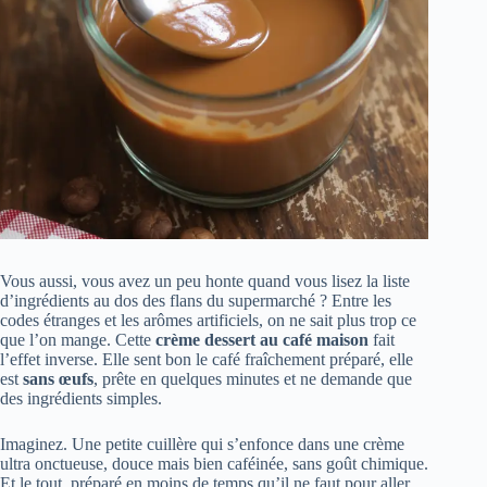
Vous aussi, vous avez un peu honte quand vous lisez la liste
d’ingrédients au dos des flans du supermarché ? Entre les
codes étranges et les arômes artificiels, on ne sait plus trop ce
que l’on mange. Cette
crème dessert au café maison
fait
l’effet inverse. Elle sent bon le café fraîchement préparé, elle
est
sans œufs
, prête en quelques minutes et ne demande que
des ingrédients simples.
Imaginez. Une petite cuillère qui s’enfonce dans une crème
ultra onctueuse, douce mais bien caféinée, sans goût chimique.
Et le tout, préparé en moins de temps qu’il ne faut pour aller