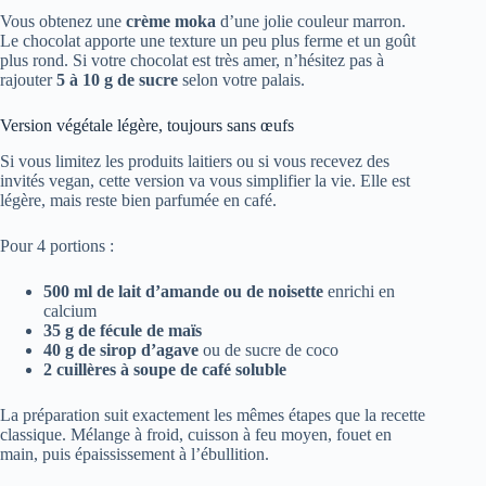
Vous obtenez une
crème moka
d’une jolie couleur marron.
Le chocolat apporte une texture un peu plus ferme et un goût
plus rond. Si votre chocolat est très amer, n’hésitez pas à
rajouter
5 à 10 g de sucre
selon votre palais.
Version végétale légère, toujours sans œufs
Si vous limitez les produits laitiers ou si vous recevez des
invités vegan, cette version va vous simplifier la vie. Elle est
légère, mais reste bien parfumée en café.
Pour 4 portions :
500 ml de lait d’amande ou de noisette
enrichi en
calcium
35 g de fécule de maïs
40 g de sirop d’agave
ou de sucre de coco
2 cuillères à soupe de café soluble
La préparation suit exactement les mêmes étapes que la recette
classique. Mélange à froid, cuisson à feu moyen, fouet en
main, puis épaississement à l’ébullition.