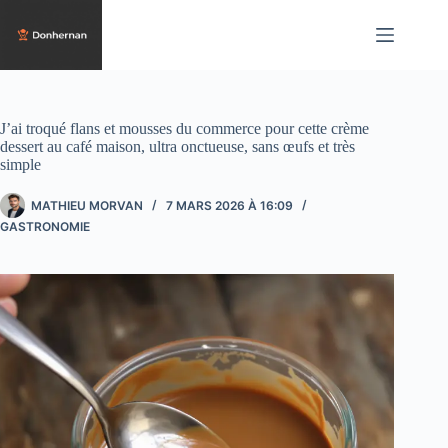
Passer
au
contenu
J’ai troqué flans et mousses du commerce pour cette crème
dessert au café maison, ultra onctueuse, sans œufs et très
simple
MATHIEU MORVAN
7 MARS 2026 À 16:09
GASTRONOMIE