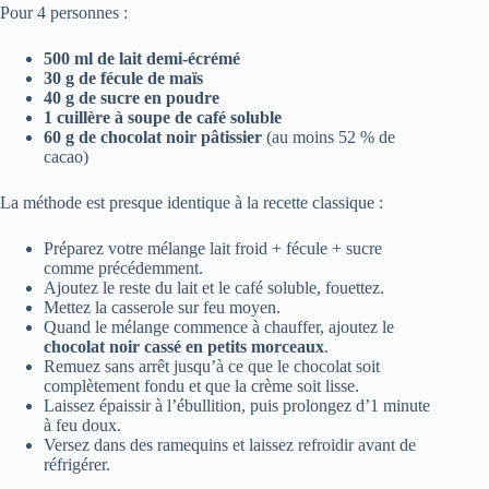
Pour 4 personnes :
500 ml de lait demi-écrémé
30 g de fécule de maïs
40 g de sucre en poudre
1 cuillère à soupe de café soluble
60 g de chocolat noir pâtissier
(au moins 52 % de
cacao)
La méthode est presque identique à la recette classique :
Préparez votre mélange lait froid + fécule + sucre
comme précédemment.
Ajoutez le reste du lait et le café soluble, fouettez.
Mettez la casserole sur feu moyen.
Quand le mélange commence à chauffer, ajoutez le
chocolat noir cassé en petits morceaux
.
Remuez sans arrêt jusqu’à ce que le chocolat soit
complètement fondu et que la crème soit lisse.
Laissez épaissir à l’ébullition, puis prolongez d’1 minute
à feu doux.
Versez dans des ramequins et laissez refroidir avant de
réfrigérer.