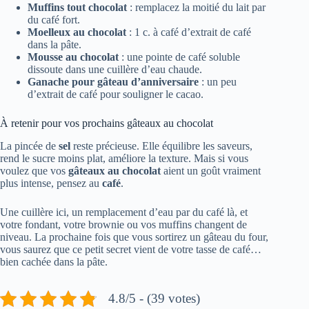
Muffins tout chocolat
: remplacez la moitié du lait par
du café fort.
Moelleux au chocolat
: 1 c. à café d’extrait de café
dans la pâte.
Mousse au chocolat
: une pointe de café soluble
dissoute dans une cuillère d’eau chaude.
Ganache pour gâteau d’anniversaire
: un peu
d’extrait de café pour souligner le cacao.
À retenir pour vos prochains gâteaux au chocolat
La pincée de
sel
reste précieuse. Elle équilibre les saveurs,
rend le sucre moins plat, améliore la texture. Mais si vous
voulez que vos
gâteaux au chocolat
aient un goût vraiment
plus intense, pensez au
café
.
Une cuillère ici, un remplacement d’eau par du café là, et
votre fondant, votre brownie ou vos muffins changent de
niveau. La prochaine fois que vous sortirez un gâteau du four,
vous saurez que ce petit secret vient de votre tasse de café…
bien cachée dans la pâte.
4.8/5 - (39 votes)