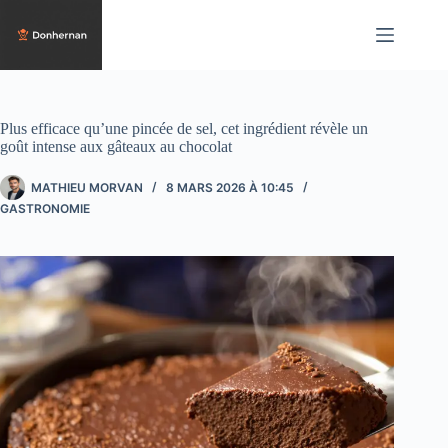
Passer
au
contenu
Plus efficace qu’une pincée de sel, cet ingrédient révèle un
goût intense aux gâteaux au chocolat
MATHIEU MORVAN
8 MARS 2026 À 10:45
GASTRONOMIE