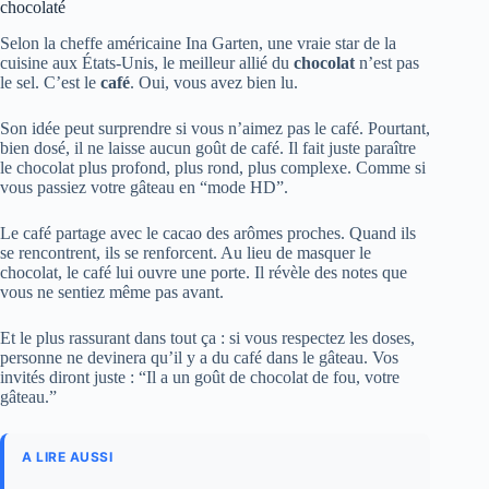
chocolaté
Selon la cheffe américaine Ina Garten, une vraie star de la
cuisine aux États-Unis, le meilleur allié du
chocolat
n’est pas
le sel. C’est le
café
. Oui, vous avez bien lu.
Son idée peut surprendre si vous n’aimez pas le café. Pourtant,
bien dosé, il ne laisse aucun goût de café. Il fait juste paraître
le chocolat plus profond, plus rond, plus complexe. Comme si
vous passiez votre gâteau en “mode HD”.
Le café partage avec le cacao des arômes proches. Quand ils
se rencontrent, ils se renforcent. Au lieu de masquer le
chocolat, le café lui ouvre une porte. Il révèle des notes que
vous ne sentiez même pas avant.
Et le plus rassurant dans tout ça : si vous respectez les doses,
personne ne devinera qu’il y a du café dans le gâteau. Vos
invités diront juste : “Il a un goût de chocolat de fou, votre
gâteau.”
A LIRE AUSSI