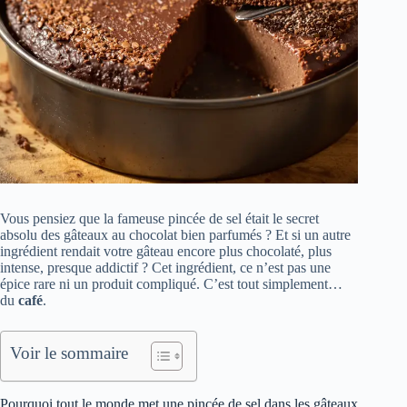
Vous pensiez que la fameuse pincée de sel était le secret
absolu des gâteaux au chocolat bien parfumés ? Et si un autre
ingrédient rendait votre gâteau encore plus chocolaté, plus
intense, presque addictif ? Cet ingrédient, ce n’est pas une
épice rare ni un produit compliqué. C’est tout simplement…
du
café
.
Voir le sommaire
Pourquoi tout le monde met une pincée de sel dans les gâteaux