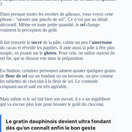
?
Dans presque toutes les recettes de gâteaux, vous voyez cette
phrase : “ajouter une pincée de sel”. Ce n’est pas un détail
décoratif. Même en toute petite quantité, le
sel
change
vraiment la perception du goût.
Il fait ressortir la
sucré
de la pâte, calme un peu l’
amertume
du cacao et réveille les papilles. Il aide aussi la pâte à être plus
souple, en jouant sur le
gluten
. Pour cela, on utilise surtout du
sel fin, qui se dissout vite dans la préparation.
En finition, certaines personnes aiment ajouter quelques grains
de
fleur de sel
sur un fondant ou un brownie, un peu comme
les tablettes de chocolat à la fleur de sel. Le contraste
croquant-sucré-salé est très agréable.
Mais même si le sel fait bien son travail, il y a un ingrédient
qui va encore plus loin pour booster le goût du chocolat.
Le gratin dauphinois devient ultra fondant
dès qu’on connaît enfin le bon geste