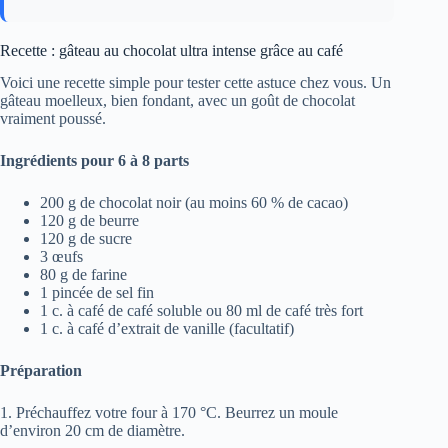
Recette : gâteau au chocolat ultra intense grâce au café
Voici une recette simple pour tester cette astuce chez vous. Un
gâteau moelleux, bien fondant, avec un goût de chocolat
vraiment poussé.
Ingrédients pour 6 à 8 parts
200 g de chocolat noir (au moins 60 % de cacao)
120 g de beurre
120 g de sucre
3 œufs
80 g de farine
1 pincée de sel fin
1 c. à café de café soluble ou 80 ml de café très fort
1 c. à café d’extrait de vanille (facultatif)
Préparation
1. Préchauffez votre four à 170 °C. Beurrez un moule
d’environ 20 cm de diamètre.