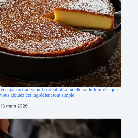
Vos gâteaux au yaourt sortent ultra moelleux du four dès que
vous ajoutez cet ingrédient tout simple
13 mars 2026