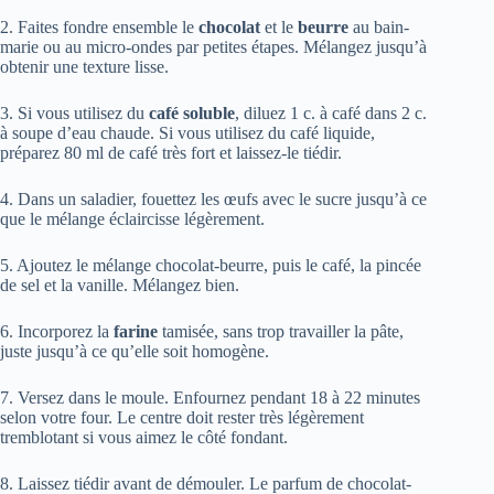
2. Faites fondre ensemble le
chocolat
et le
beurre
au bain-
marie ou au micro-ondes par petites étapes. Mélangez jusqu’à
obtenir une texture lisse.
3. Si vous utilisez du
café soluble
, diluez 1 c. à café dans 2 c.
à soupe d’eau chaude. Si vous utilisez du café liquide,
préparez 80 ml de café très fort et laissez-le tiédir.
4. Dans un saladier, fouettez les œufs avec le sucre jusqu’à ce
que le mélange éclaircisse légèrement.
5. Ajoutez le mélange chocolat-beurre, puis le café, la pincée
de sel et la vanille. Mélangez bien.
6. Incorporez la
farine
tamisée, sans trop travailler la pâte,
juste jusqu’à ce qu’elle soit homogène.
7. Versez dans le moule. Enfournez pendant 18 à 22 minutes
selon votre four. Le centre doit rester très légèrement
tremblotant si vous aimez le côté fondant.
8. Laissez tiédir avant de démouler. Le parfum de chocolat-