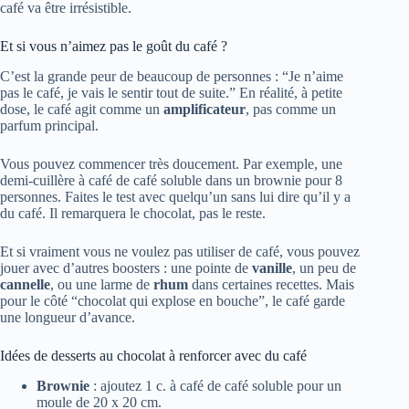
café va être irrésistible.
Et si vous n’aimez pas le goût du café ?
C’est la grande peur de beaucoup de personnes : “Je n’aime
pas le café, je vais le sentir tout de suite.” En réalité, à petite
dose, le café agit comme un
amplificateur
, pas comme un
parfum principal.
Vous pouvez commencer très doucement. Par exemple, une
demi-cuillère à café de café soluble dans un brownie pour 8
personnes. Faites le test avec quelqu’un sans lui dire qu’il y a
du café. Il remarquera le chocolat, pas le reste.
Et si vraiment vous ne voulez pas utiliser de café, vous pouvez
jouer avec d’autres boosters : une pointe de
vanille
, un peu de
cannelle
, ou une larme de
rhum
dans certaines recettes. Mais
pour le côté “chocolat qui explose en bouche”, le café garde
une longueur d’avance.
Idées de desserts au chocolat à renforcer avec du café
Brownie
: ajoutez 1 c. à café de café soluble pour un
moule de 20 x 20 cm.