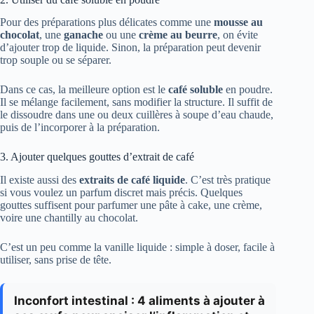
Pour des préparations plus délicates comme une
mousse au
chocolat
, une
ganache
ou une
crème au beurre
, on évite
d’ajouter trop de liquide. Sinon, la préparation peut devenir
trop souple ou se séparer.
Dans ce cas, la meilleure option est le
café soluble
en poudre.
Il se mélange facilement, sans modifier la structure. Il suffit de
le dissoudre dans une ou deux cuillères à soupe d’eau chaude,
puis de l’incorporer à la préparation.
3. Ajouter quelques gouttes d’extrait de café
Il existe aussi des
extraits de café liquide
. C’est très pratique
si vous voulez un parfum discret mais précis. Quelques
gouttes suffisent pour parfumer une pâte à cake, une crème,
voire une chantilly au chocolat.
C’est un peu comme la vanille liquide : simple à doser, facile à
utiliser, sans prise de tête.
Inconfort intestinal : 4 aliments à ajouter à