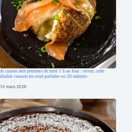
Je cuisais mes pommes de terre 1 h au four : erreur, cette
double cuisson les rend parfaites en 20 minutes
13 mars 2026