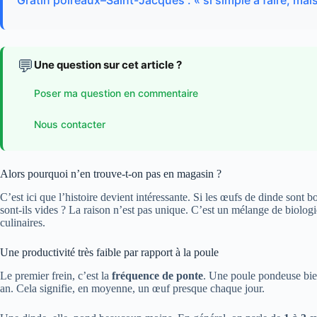
Gratin poireaux–Saint-Jacques : « si simple à faire, mais
💬
Une question sur cet article ?
Poser ma question en commentaire
Nous contacter
Alors pourquoi n’en trouve-t-on pas en magasin ?
C’est ici que l’histoire devient intéressante. Si les œufs de dinde sont
sont-ils vides ? La raison n’est pas unique. C’est un mélange de biolog
culinaires.
Une productivité très faible par rapport à la poule
Le premier frein, c’est la
fréquence de ponte
. Une poule pondeuse bie
an. Cela signifie, en moyenne, un œuf presque chaque jour.