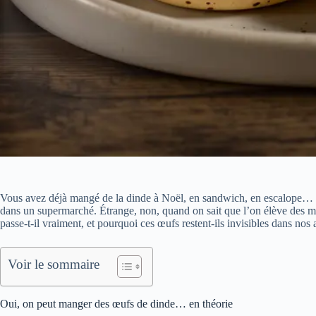
Vous avez déjà mangé de la dinde à Noël, en sandwich, en escalope… 
dans un supermarché. Étrange, non, quand on sait que l’on élève des m
passe-t-il vraiment, et pourquoi ces œufs restent-ils invisibles dans nos a
Voir le sommaire
Oui, on peut manger des œufs de dinde… en théorie