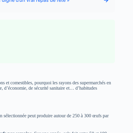
→
 digne d’un vrai repas de fête »
 bons et comestibles, pourquoi les rayons des supermarchés en
ie, d’économie, de sécurité sanitaire et… d’habitudes
n sélectionnée peut produire autour de 250 à 300 œufs par