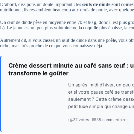
D’abord, dissipons un doute important : les
œufs de dinde sont comest
nutritionnel, ils ressemblent beaucoup aux œufs de poule, avec quelques 
Un œuf de dinde pèse en moyenne entre 70 et 90 g, donc il est plus gr
L). Le jaune est un peu plus volumineux, la coquille plus épaisse, la co
Autrement dit, si vous cassez un œuf de dinde dans une poêle, vous o
riche, mais très proche de ce que vous connaissez déjà.
Crème dessert minute au café sans œuf : u
transforme le goûter
Un après-midi d’hiver, un peu 
et si votre pause café se trans
seulement ? Cette crème desse
petit luxe simple qui change un
37 votes
·
35 commentaires
·