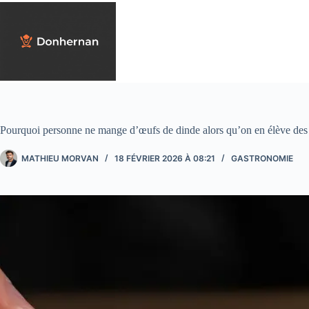
Passer
au
contenu
Pourquoi personne ne mange d’œufs de dinde alors qu’on en élève des 
MATHIEU MORVAN
18 FÉVRIER 2026 À 08:21
GASTRONOMIE