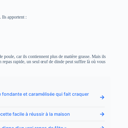
Ils apportent :
e poule, car ils contiennent plus de matière grasse. Mais ils
un repas rapide, un seul œuf de dinde peut suffire là où vous
 fondante et caramélisée qui fait craquer
→
→
cette facile à réussir à la maison