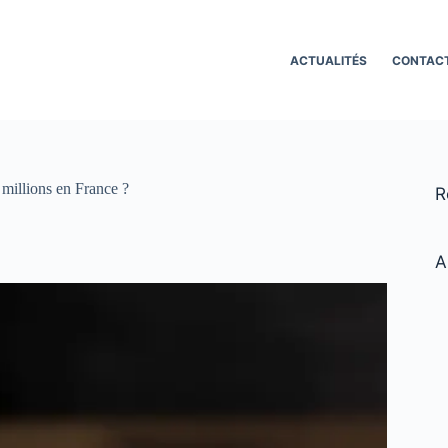
ACTUALITÉS
CONTAC
millions en France ?
R
A