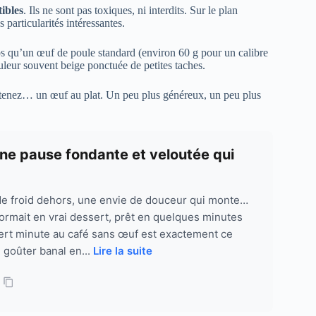
ibles
. Ils ne sont pas toxiques, ni interdits. Sur le plan
particularités intéressantes.
os qu’un œuf de poule standard (environ 60 g pour un calibre
uleur souvent beige ponctuée de petites taches.
btenez… un œuf au plat. Un peu plus généreux, un peu plus
ne pause fondante et veloutée qui
de froid dehors, une envie de douceur qui monte…
formait en vrai dessert, prêt en quelques minutes
rt minute au café sans œuf est exactement ce
 goûter banal en...
Lire la suite