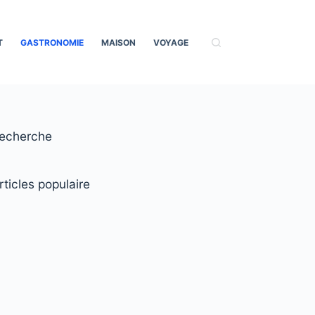
T
GASTRONOMIE
MAISON
VOYAGE
echerche
rticles populaire