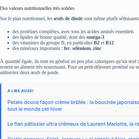
Des valeurs nutritionnelles très solides
Sur le plan nutritionnel, les
œufs de dinde
sont même plutôt séduisants. 
des protéines complètes, avec tous les acides aminés essentiels
des lipides de bonne qualité, dont des
oméga-3
des vitamines du groupe B, en particulier
B2
et
B12
des minéraux importants :
fer
,
sélénium
,
zinc
À quantité égale, ils sont en général un peu plus caloriques qu’un œuf d
restent un aliment très nourrissant. Pour un petit-déjeuner protéiné ou 
utiliseriez deux œufs de poule.
A LIRE AUSSI
Patate douce façon crème brûlée : la bouchée japonaise
tout le monde cet hiver
Le flan pâtissier ultra crémeux de Laurent Mariotte, la re