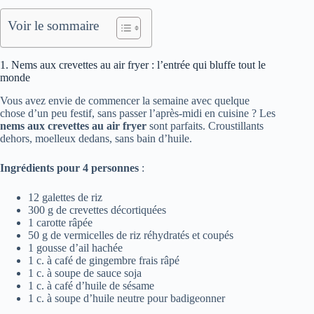
Voir le sommaire
1. Nems aux crevettes au air fryer : l’entrée qui bluffe tout le
monde
Vous avez envie de commencer la semaine avec quelque
chose d’un peu festif, sans passer l’après-midi en cuisine ? Les
nems aux crevettes au air fryer
sont parfaits. Croustillants
dehors, moelleux dedans, sans bain d’huile.
Ingrédients pour 4 personnes
:
12 galettes de riz
300 g de crevettes décortiquées
1 carotte râpée
50 g de vermicelles de riz réhydratés et coupés
1 gousse d’ail hachée
1 c. à café de gingembre frais râpé
1 c. à soupe de sauce soja
1 c. à café d’huile de sésame
1 c. à soupe d’huile neutre pour badigeonner