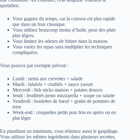
quotidien.
Vous gagnez du temps, car la cuisson est plus rapide
que dans un four classique.
Vous utilisez beaucoup moins d’huile, pour des plats
plus légers.
Vous limitez les odeurs de friture dans la maison.
Vous variez les repas sans multiplier les techniques
compliquées.
Vous pouvez par exemple prévoir :
Lundi : nems aux crevettes + salade
Mardi : falafels + crudités + sauce yaourt
Mercredi : fish sticks maison + patates douces
Jeudi : feuilletés pesto mozzarella + soupe ou salade
Vendredi : boulettes de bœuf + gratin de pommes de
terre
Week-end : croquettes petits pois feta en apéro ou en
plat léger
En planifiant un minimum, vous réduisez aussi le gaspillage.
Vous utilisez les mêmes ingrédients dans plusieurs recettes,