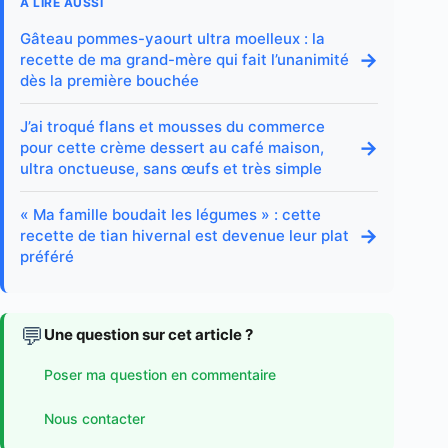
A LIRE AUSSI
Gâteau pommes-yaourt ultra moelleux : la
→
recette de ma grand-mère qui fait l’unanimité
dès la première bouchée
J’ai troqué flans et mousses du commerce
→
pour cette crème dessert au café maison,
ultra onctueuse, sans œufs et très simple
« Ma famille boudait les légumes » : cette
→
recette de tian hivernal est devenue leur plat
préféré
💬
Une question sur cet article ?
Poser ma question en commentaire
Nous contacter