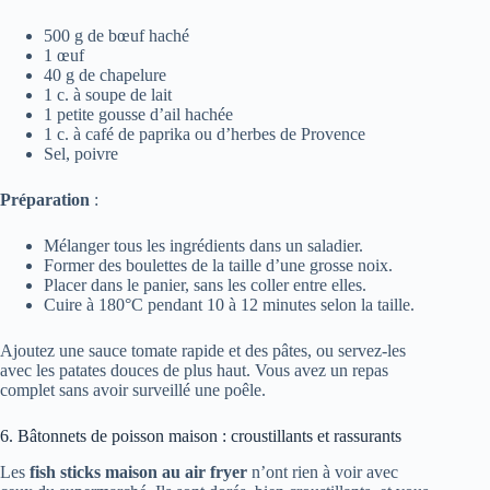
500 g de bœuf haché
1 œuf
40 g de chapelure
1 c. à soupe de lait
1 petite gousse d’ail hachée
1 c. à café de paprika ou d’herbes de Provence
Sel, poivre
Préparation
:
Mélanger tous les ingrédients dans un saladier.
Former des boulettes de la taille d’une grosse noix.
Placer dans le panier, sans les coller entre elles.
Cuire à 180°C pendant 10 à 12 minutes selon la taille.
Ajoutez une sauce tomate rapide et des pâtes, ou servez-les
avec les patates douces de plus haut. Vous avez un repas
complet sans avoir surveillé une poêle.
6. Bâtonnets de poisson maison : croustillants et rassurants
Les
fish sticks maison au air fryer
n’ont rien à voir avec