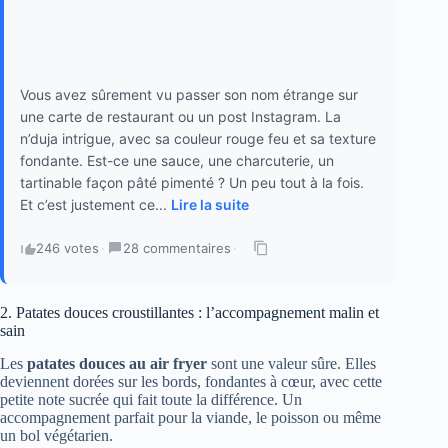
Vous avez sûrement vu passer son nom étrange sur
une carte de restaurant ou un post Instagram. La
n’duja intrigue, avec sa couleur rouge feu et sa texture
fondante. Est-ce une sauce, une charcuterie, un
tartinable façon pâté pimenté ? Un peu tout à la fois.
Et c’est justement ce...
Lire la suite
246 votes
·
28 commentaires
·
2. Patates douces croustillantes : l’accompagnement malin et
sain
Les
patates douces au air fryer
sont une valeur sûre. Elles
deviennent dorées sur les bords, fondantes à cœur, avec cette
petite note sucrée qui fait toute la différence. Un
accompagnement parfait pour la viande, le poisson ou même
un bol végétarien.