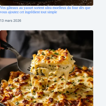
Vos gâteaux au yaourt sortent ultra moelleux du four dès que
vous ajoutez cet ingrédient tout simple
13 mars 2026