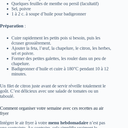
Quelques feuilles de menthe ou persil (facultatif)
Sel, poivre
1 à 2 c. à soupe d’huile pour badigeonner
Préparation
:
Cuire rapidement les petits pois si besoin, puis les
écraser grossièrement.
Ajouter la feta, l’œuf, la chapelure, le citron, les herbes,
sel et poivre.
Former des petites galettes, les rouler dans un peu de
chapelure.
Badigeonner d’huile et cuire à 180°C pendant 10 à 12
minutes.
Un filet de citron juste avant de servir réveille totalement le
goût. C’est délicieux avec une salade de tomates ou un
taboulé.
Comment organiser votre semaine avec ces recettes au air
fryer
Intégrer le air fryer à votre
menu hebdomadaire
n’est pas
une contrainte. Au contraire, cela simplifie vraiment le