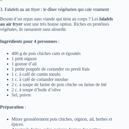
3. Falafels au air fryer : le dîner végétarien qui cale vraiment
Besoin d’un repas sans viande qui tient au corps ? Les
falafels
au air fryer
sont une très bonne option. Riches en protéines
végétales, ils rassasient sans alourdir.
Ingrédients pour 4 personnes
:
400 g de pois chiches cuits et égouttés
1 petit oignon
1 gousse d’ail
1 petite poignée de coriandre ou persil frais
1 c. à café de cumin moulu
1 c. à café de coriandre moulue
2 c. à soupe de farine de pois chiche ou farine de blé
2 c. à soupe d’huile d’olive
Sel, poivre
Préparation
:
Mixer grossièrement pois chiches, oignon, ail, herbes et
épices.