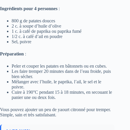
Ingrédients pour 4 personnes
:
800 g de patates douces
2 c. à soupe d’huile d’olive
1 c. à café de paprika ou paprika fumé
1/2 c. à café d’ail en poudre
Sel, poivre
Préparation
:
Peler et couper les patates en bâtonnets ou en cubes.
Les faire tremper 20 minutes dans de l’eau froide, puis
bien sécher.
Mélanger avec l’huile, le paprika, l’ail, le sel et le
poivre.
Cuire à 190°C pendant 15 à 18 minutes, en secouant le
panier une ou deux fois.
Vous pouvez ajouter un peu de yaourt citronné pour tremper.
Simple, sain et très satisfaisant.