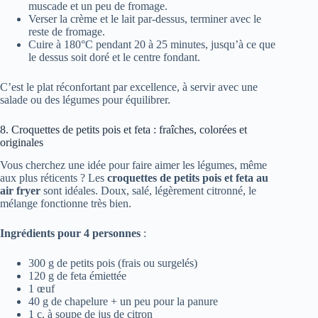
muscade et un peu de fromage.
Verser la crème et le lait par-dessus, terminer avec le
reste de fromage.
Cuire à 180°C pendant 20 à 25 minutes, jusqu’à ce que
le dessus soit doré et le centre fondant.
C’est le plat réconfortant par excellence, à servir avec une
salade ou des légumes pour équilibrer.
8. Croquettes de petits pois et feta : fraîches, colorées et
originales
Vous cherchez une idée pour faire aimer les légumes, même
aux plus réticents ? Les
croquettes de petits pois et feta au
air fryer
sont idéales. Doux, salé, légèrement citronné, le
mélange fonctionne très bien.
Ingrédients pour 4 personnes
:
300 g de petits pois (frais ou surgelés)
120 g de feta émiettée
1 œuf
40 g de chapelure + un peu pour la panure
1 c. à soupe de jus de citron