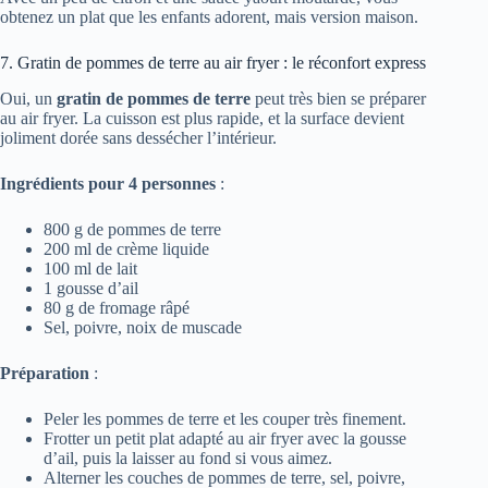
obtenez un plat que les enfants adorent, mais version maison.
7. Gratin de pommes de terre au air fryer : le réconfort express
Oui, un
gratin de pommes de terre
peut très bien se préparer
au air fryer. La cuisson est plus rapide, et la surface devient
joliment dorée sans dessécher l’intérieur.
Ingrédients pour 4 personnes
:
800 g de pommes de terre
200 ml de crème liquide
100 ml de lait
1 gousse d’ail
80 g de fromage râpé
Sel, poivre, noix de muscade
Préparation
:
Peler les pommes de terre et les couper très finement.
Frotter un petit plat adapté au air fryer avec la gousse
d’ail, puis la laisser au fond si vous aimez.
Alterner les couches de pommes de terre, sel, poivre,