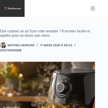
Passer
au
contenu
Que cuisiner au air fryer cette semaine ? 8 recettes faciles et
rapides pour un menu sans stress
MATHIEU MORVAN
11 MARS 2026 À 06:53
GASTRONOMIE